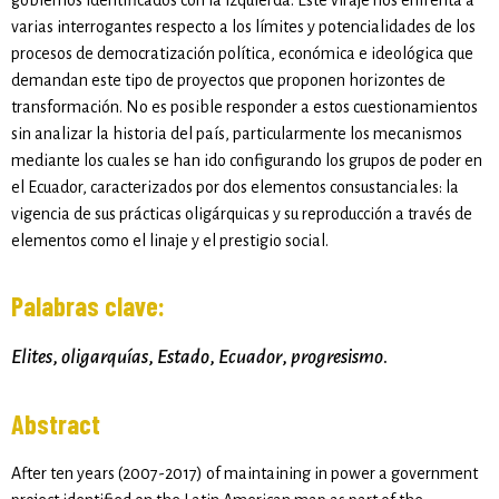
gobiernos identificados con la izquierda. Este viraje nos enfrenta a
varias interrogantes respecto a los límites y potencialidades de los
procesos de democratización política, económica e ideológica que
demandan este tipo de proyectos que proponen horizontes de
transformación. No es posible responder a estos cuestionamientos
sin analizar la historia del país, particularmente los mecanismos
mediante los cuales se han ido configurando los grupos de poder en
el Ecuador, caracterizados por dos elementos consustanciales: la
vigencia de sus prácticas oligárquicas y su reproducción a través de
elementos como el linaje y el prestigio social.
Palabras clave:
Elites
,
oligarquías
,
Estado
,
Ecuador
,
progresismo
.
Abstract
After ten years (2007-2017) of maintaining in power a government