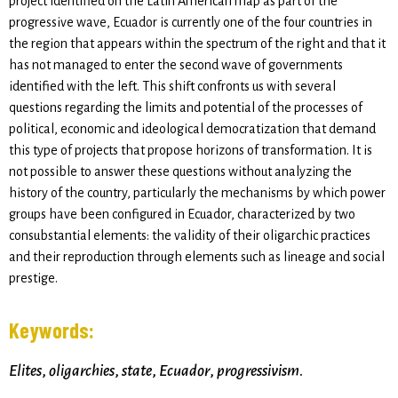
project identified on the Latin American map as part of the
progressive wave, Ecuador is currently one of the four countries in
the region that appears within the spectrum of the right and that it
has not managed to enter the second wave of governments
identified with the left. This shift confronts us with several
questions regarding the limits and potential of the processes of
political, economic and ideological democratization that demand
this type of projects that propose horizons of transformation. It is
not possible to answer these questions without analyzing the
history of the country, particularly the mechanisms by which power
groups have been configured in Ecuador, characterized by two
consubstantial elements: the validity of their oligarchic practices
and their reproduction through elements such as lineage and social
prestige.
Keywords:
Elites
,
oligarchies
,
state
,
Ecuador
,
progressivism
.