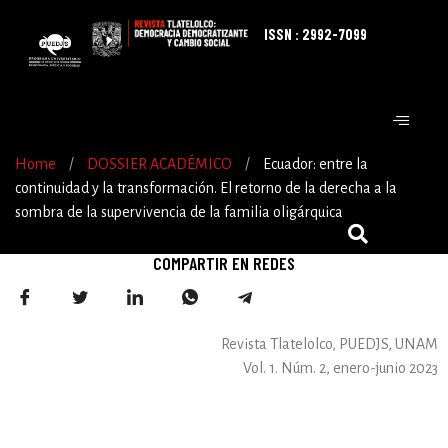
ISSN : 2992-7099
Home
/
DOSSIER ACADÉMICO
/
Ecuador: entre la
continuidad y la transformación. El retorno de la derecha a la
sombra de la supervivencia de la familia oligárquica
COMPARTIR EN REDES
Revista Tlatelolco, PUEDJS, UNAM
Vol. 1. Núm. 2, enero-junio 2023