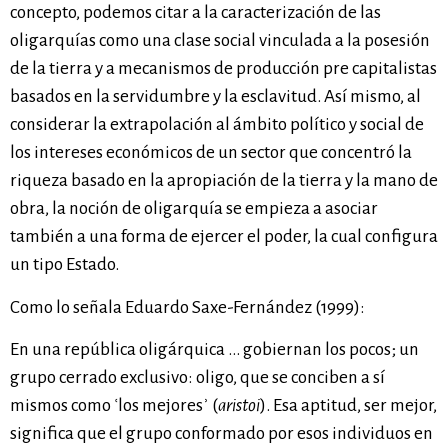
concepto, podemos citar a la caracterización de las
oligarquías como una clase social vinculada a la posesión
de la tierra y a mecanismos de producción pre capitalistas
basados en la servidumbre y la esclavitud. Así mismo, al
considerar la extrapolación al ámbito político y social de
los intereses económicos de un sector que concentró la
riqueza basado en la apropiación de la tierra y la mano de
obra, la noción de oligarquía se empieza a asociar
también a una forma de ejercer el poder, la cual configura
un tipo Estado.
Como lo señala Eduardo Saxe-Fernández (1999):
En una república oligárquica … gobiernan los pocos; un
grupo cerrado exclusivo: oligo, que se conciben a sí
mismos como ʿlos mejoresʾ (
aristoi
). Esa aptitud, ser mejor,
significa que el grupo conformado por esos individuos en