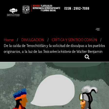
ISSN : 2992-7099
Home
/
DIVULGACION
/
CRÍTICA Y SENTIDO COMÚN
/
De la caída de Tenochtitlán y la solicitud de disculpas a los pueblos
originarios, a la luz de las
Tesis sobre la historia
de Walter Benjamin