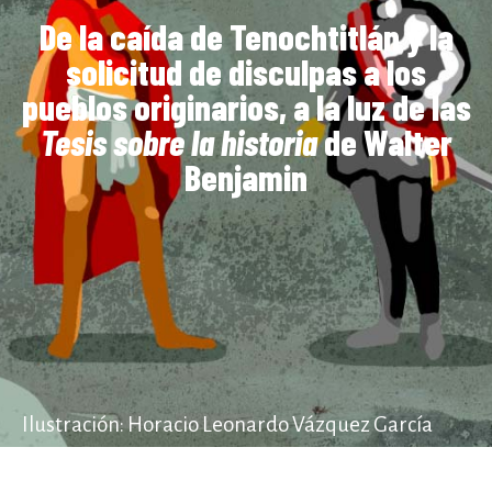
De la caída de Tenochtitlán y la
solicitud de disculpas a los
pueblos originarios, a la luz de las
Tesis sobre la historia
de Walter
Benjamin
Ilustración: Horacio Leonardo Vázquez García