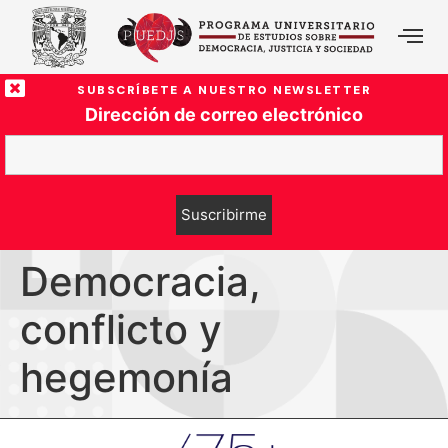
SUBSCRÍBETE A NUESTRO NEWSLETTER
Dirección de correo electrónico
Democracia,
conflicto y
hegemonía