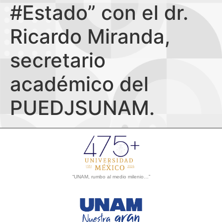
#Estado” con el dr.
Ricardo Miranda,
secretario
académico del
PUEDJSUNAM.
“UNAM, rumbo al medio milenio…”