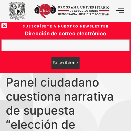
SUBSCRÍBETE A NUESTRO NEWSLETTER
Dirección de correo electrónico
Panel ciudadano
cuestiona narrativa
de supuesta
“elección de