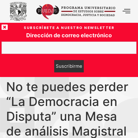
SUBSCRÍBETE A NUESTRO NEWSLETTER
Dirección de correo electrónico
No te puedes perder
“La Democracia en
Disputa” una Mesa
de análisis Magistral