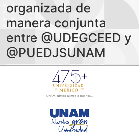
organizada de
manera conjunta
entre @UDEGCEED y
@PUEDJSUNAM
“UNAM, rumbo al medio milenio…”