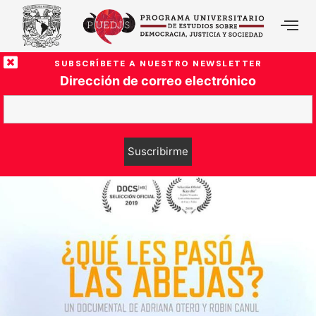
SUBSCRÍBETE A NUESTRO NEWSLETTER
Dirección de correo electrónico