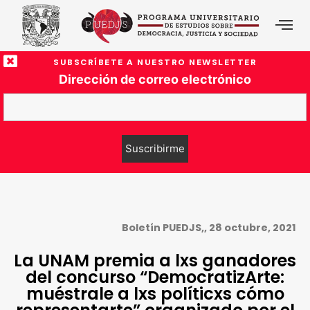
SUBSCRÍBETE A NUESTRO NEWSLETTER
Dirección de correo electrónico
Boletín PUEDJS,, 28 octubre, 2021
La UNAM premia a lxs ganadores
del concurso “DemocratizArte:
muéstrale a lxs políticxs cómo