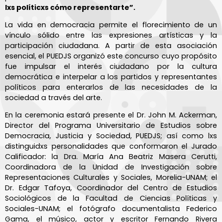
lxs políticxs cómo representarte”.
La vida en democracia permite el florecimiento de un
vínculo sólido entre las expresiones artísticas y la
participación ciudadana. A partir de esta asociación
esencial, el PUEDJS organizó este concurso cuyo propósito
fue impulsar el interés ciudadano por la cultura
democrática e interpelar a los partidos y representantes
políticos para enterarlos de las necesidades de la
sociedad a través del arte.
En la ceremonia estará presente el Dr. John M. Ackerman,
Director del Programa Universitario de Estudios sobre
Democracia, Justicia y Sociedad, PUEDJS; así como lxs
distinguidxs personalidades que conformaron el Jurado
Calificador: la Dra. María Ana Beatriz Masera Cerutti,
Coordinadora de la Unidad de Investigación sobre
Representaciones Culturales y Sociales, Morelia-UNAM; el
Dr. Edgar Tafoya, Coordinador del Centro de Estudios
Sociológicos de la Facultad de Ciencias Políticas y
Sociales-UNAM; el fotógrafo documentalista Federico
Gama, el músico, actor y escritor Fernando Rivera