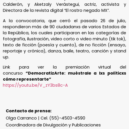
Calderón, y Aketzaly Verástegui, actriz, activista y
Directora de la revista digital “El rostro negado MX”.
A la convocatoria, que cerró el pasado 26 de julio,
respondieron más de 90 ciudadanxs de varios Estados de
la República, los cuales participaron en las categorías de
fotografía, ilustración, video corto o video minuto (tik tok),
texto de ficción (poesía y cuento), de no ficción (ensayo,
reportaje y crónica), danza, baile, teatro, canción y stand
up.
Link para ver la premiación virtual del
concurso
“DemocratizArte: muéstrale a lxs políticxs
cómo representarte”
https://youtu.be/V_zY3bs8c-A
Contacto de prensa:
Olga Carranco | Cel. (55)-4503-4590
Coordinadora de Divulgación y Publicaciones