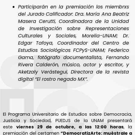
Participarán en la premiación los miembrxs
del Jurado Calificador: Dra. María Ana Beatriz
Masera Cerutti, Coordinadora de la Unidad
de Investigación sobre Representaciones
Culturales y Sociales, Morelia-UNAM; Dr.
Edgar Tafoya, Coordinador del Centro de
Estudios Sociológicos FCPyS-UNAM; Federico
Gama, fotógrafo documentalista, Fernando
Rivera Calderón, músico, actor y escritor, y
Aketzaly Verástegui, Directora de la revista
digital “El rostro negado MX”.
El Programa Universitario de Estudios sobre Democracia,
Justicia y Sociedad, PUEDJS de la UNAM presentará
este
viernes 29 de octubre, a las 12:00 horas
, la
premiación del certamen
“DemocratizArte: muéstrale a