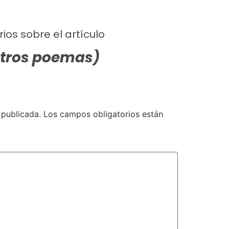
ios sobre el artículo
otros poemas)
 publicada.
Los campos obligatorios están