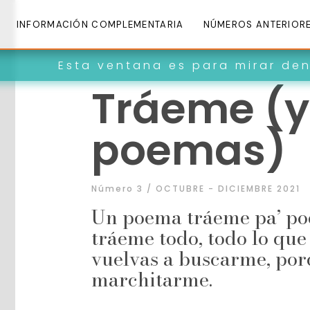
INFORMACIÓN COMPLEMENTARIA
NÚMEROS ANTERIOR
 ventana es para mirar dentro de nosot
Tráeme (y
poemas)
Número 3 / OCTUBRE - DICIEMBRE 2021
Un poema tráeme pa’ p
tráeme todo, todo lo que
vuelvas a buscarme, por
marchitarme.