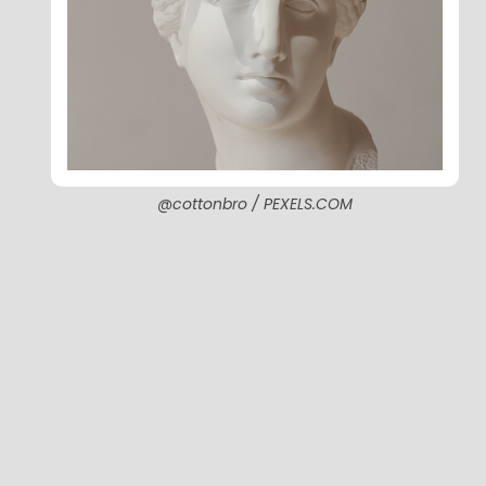
@cottonbro / PEXELS.COM