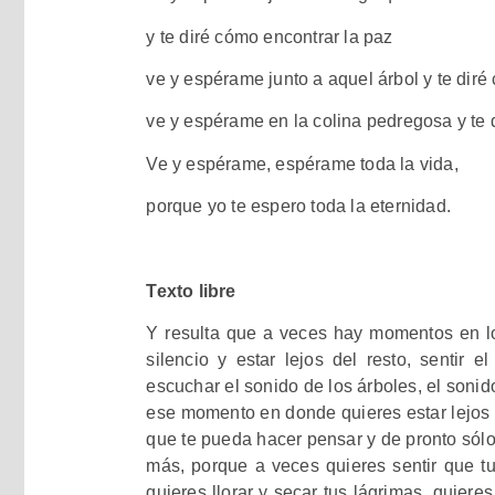
y te diré cómo encontrar la paz
ve y espérame junto a aquel árbol y te dir
ve y espérame en la colina pedregosa y te d
Ve y espérame, espérame toda la vida,
porque yo te espero toda la eternidad.
Texto libre
Y resulta que a veces hay momentos en lo
silencio y estar lejos del resto, sentir e
escuchar el sonido de los árboles, el sonid
ese momento en donde quieres estar lejos d
que te pueda hacer pensar y de pronto sólo 
más, porque a veces quieres sentir que t
quieres llorar y secar tus lágrimas, quiere