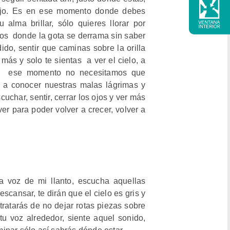
flejo. Es en ese momento donde debes
 alma brillar, sólo quieres llorar por
tos donde la gota se derrama sin saber
ido, sentir que caminas sobre la orilla
más y solo te sientas a ver el cielo, a
 en ese momento no necesitamos que
 a conocer nuestras malas lágrimas y
uchar, sentir, cerrar los ojos y ver más
ver para poder volver a crecer, volver a
a voz de mi llanto, escucha aquellas
escansar, te dirán que el cielo es gris y
 tratarás de no dejar rotas piezas sobre
u voz alrededor, siente aquel sonido,