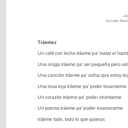
Ju
Escuela Naci
Tráemez
Un café con leche tráeme pa’ matar el ham
Una oruga tráeme pa’ ser pequeña pero vol
Una canción tráeme pa’ soñar que estoy le
Una rosa roja tráeme pa’ poder levantarme
Un corazón tráeme pa’ poder orientarme
Un poema tráeme pa’ poder enamorarme
tráeme todo, todo lo que quieras