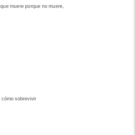
la que muere porque no muere,
é cómo sobrevivir