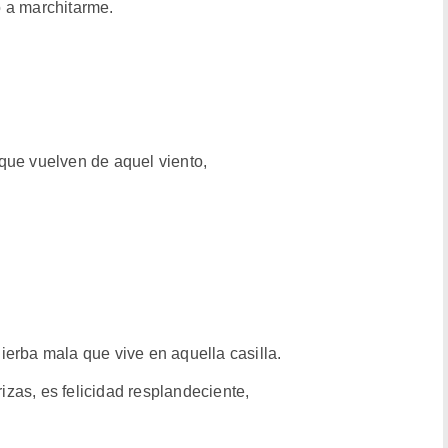
 a marchitarme.
que vuelven de aquel viento,
erba mala que vive en aquella casilla.
rizas, es felicidad resplandeciente,