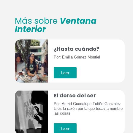
Más sobre
Ventana
Interior
¿Hasta cuándo?
Por: Emilia Gómez Montiel
Leer
El dorso del ser
Por: Astrid Guadalupe Tufiño Gonzalez
Eres la razón por la que todavía nombro
las cosas
Leer