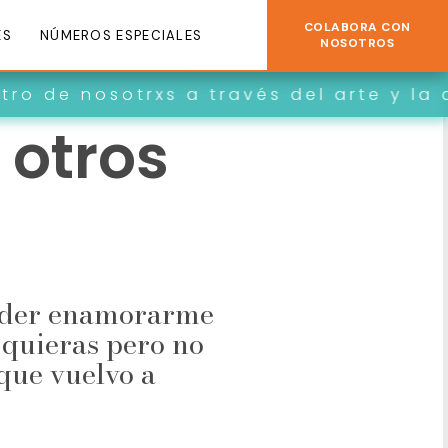
COLABORA CON
ES
NÚMEROS ESPECIALES
NOSOTROS
rxs a través del arte y la creatividad.
 otros
oder enamorarme
 quieras pero no
que vuelvo a