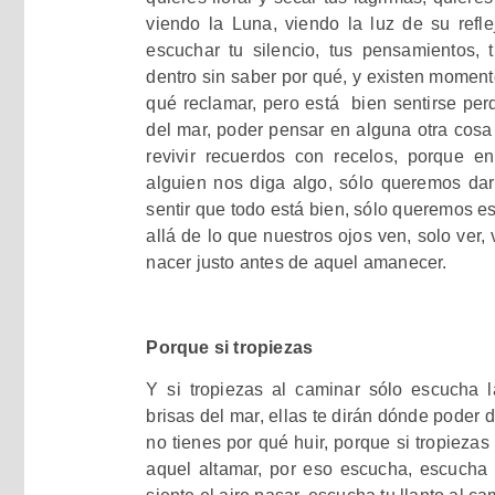
viendo la Luna, viendo la luz de su re
escuchar tu silencio, tus pensamientos, tu
dentro sin saber por qué, y existen momen
qué reclamar, pero está bien sentirse perd
del mar, poder pensar en alguna otra cosa 
revivir recuerdos con recelos, porque
alguien nos diga algo, sólo queremos dar
sentir que todo está bien, sólo queremos esc
allá de lo que nuestros ojos ven, solo ver, 
nacer justo antes de aquel amanecer.
Porque si tropiezas
Y si tropiezas al caminar sólo escucha l
brisas del mar, ellas te dirán dónde poder d
no tienes por qué huir, porque si tropiezas
aquel altamar, por eso escucha, escucha t