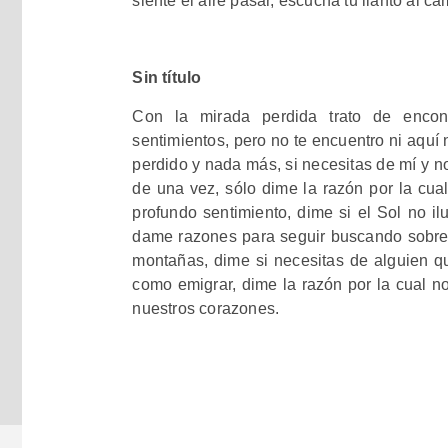
siente el aire pasar, escucha tu llanto al c
Sin título
Con la mirada perdida trato de enco
sentimientos, pero no te encuentro ni aquí n
perdido y nada más, si necesitas de mí y no 
de una vez, sólo dime la razón por la cua
profundo sentimiento, dime si el Sol no i
dame razones para seguir buscando sobre 
montañas, dime si necesitas de alguien qu
como emigrar, dime la razón por la cual n
nuestros corazones.