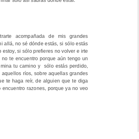
aminar sólo así sabrás dónde estar.
ntrarte acompañada de mis grandes
i allá, no sé dónde estás, si sólo estás
estoy, si sólo prefieres no volver e irte
l no te encuentro porque aún tengo un
lumina tu camino y sólo estás perdido,
aquellos ríos, sobre aquellas grandes
e te haga reír, de alguien que te diga
o encuentro razones, porque ya no veo