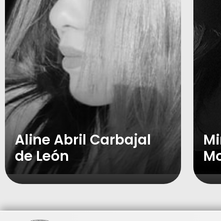
Aline Abril Carbajal
Mi
de León
Mo