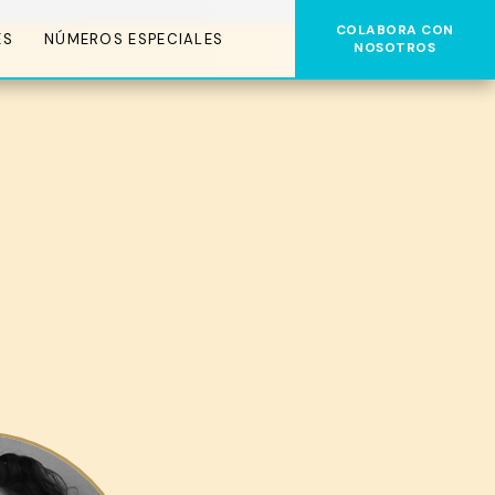
COLABORA CON
ES
NÚMEROS ESPECIALES
NOSOTROS