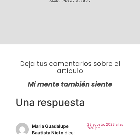
MART PRODUCTION
Deja tus comentarios sobre el
artículo
Mi mente también siente
Una respuesta
28 agosto, 2023 a las
Maria Guadalupe
7:20 pm
Bautista Nieto
dice: