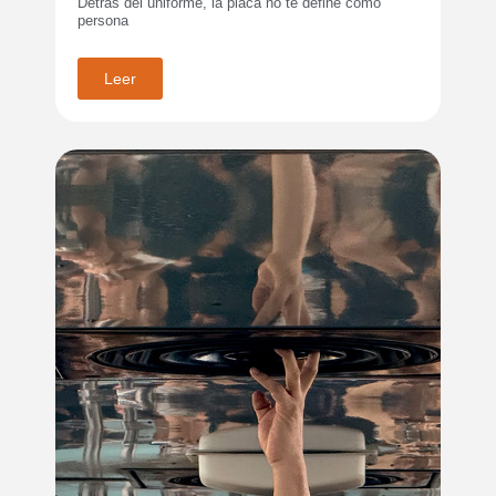
Detrás del uniforme, la placa no te define como
persona
Leer