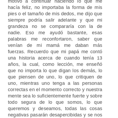
motivó a continuar haciendo lo que me
hacía feliz, no importaba la forma de mis
pies o el tamaño de mis dedos, me dijo que
siempre podría salir adelante y que mi
grandeza no se compararía con la de
nadie. Eso me ayudó bastante, esas
palabras me reconfortaron, saber que
venían de mi mamá me daban más
fuerzas. Recuerdo que mi papá me contó
una historia acerca de cuando tenía 13
años, la cual, como lección, me enseñó
que no importa lo que digan los demás, lo
que piensen de uno, lo que critiquen de
uno, mientras uno tenga a las personas
correctas en el momento correcto y nuestra
mente sea lo suficientemente fuerte y sobre
todo segura de lo que somos, lo que
queremos y deseamos, todas las cosas
negativas pasarán desapercibidas y se nos