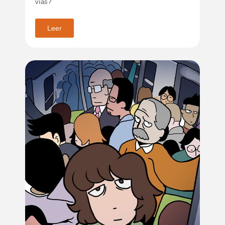
vías?
Leer