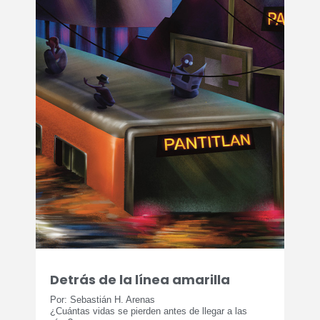
Detrás de la línea amarilla
Por: Sebastián H. Arenas
¿Cuántas vidas se pierden antes de llegar a las