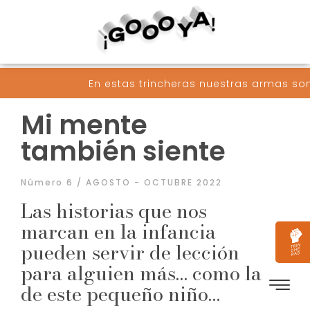
estas trincheras nuestras armas son palabras convert
Mi mente
también siente
Número 6 / AGOSTO - OCTUBRE 2022
Las historias que nos
marcan en la infancia
pueden servir de lección
para alguien más… como la
de este pequeño niño…