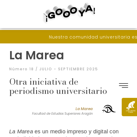
Nuestra comunidad universitaria es muy 
La Marea
Número 18 / JULIO - SEPTIEMBRE 2025
Otra iniciativa de
periodismo universitario
La Marea
Facultad de Estudios Superiores Aragón
La Marea
es un medio impreso y digital con