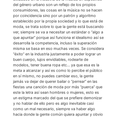
del género urbano son un reflejo de los propios
consumidores, las cosas en la música no se hacen
por coincidencia sino por un patrón y algoritmo
establecido por la propia sociedad y lo que está de
moda, se trata sobre lo que la gente está buscando
ver, siempre se va a necesitar un estándar o “algo a
que apuntar” porque así funciona el idealismo así se
desarrolla la competencia, incluso la superación
misma se basa en eso muchas veces. Se considera
“éxito” en la industria justamente a poder lograr un
buen cuerpo, lujos envidiables, rodearte de
modelos, tener buena ropa etc… ya que esa es la
meta a alcanzar y así es como lo percibe el público
en sí mismo, no puedes cambiar eso, la gente
jamás va dejar de querer bailar o “perrear” en las
fiestas una canción de moda por más “puerca” que
este la letra así sean hombres o mujeres, esto es
un estigma marcado del que se prefiere demonizar
y no hablar de ello pero es algo inevitable casi
como un mal necesario, siempre va haber algo
hacia donde la gente común quiera apuntar y obvio