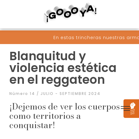
En estas trincheras nuestras armas son palabras 
Blanquitud y
violencia estética
en el reggateon
Número 14 / JULIO - SEPTIEMBRE 2024
¡Dejemos de ver los cuerpos
como territorios a
conquistar!