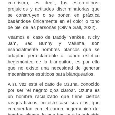
colorismo, es decir, los estereotipos,
prejuicios y actitudes discriminatorias que
se construyen o se ponen en práctica
basándose únicamente en el color o tono
de piel de las personas (Olivia Gall, 2022).
Veamos el caso de Daddy Yankee, Nicky
Jam, Bad Bunny y Maluma, son
esencialmente hombres blancos que se
adaptan perfectamente al canon estético
hegemónico de la blanquitud, es por ello
que no existe una necesidad de generar
mecanismos estéticos para blanquearlos.
A su vez está el caso de Ozuna, conocido
por ser “el negrito ojos claros”. Ozuna es
un hombre racializado que tiene ciertos
rasgos físicos, en este caso sus ojos, que
concuerdan con el canon hegemónico del
hombre blanco, lo que facilita a la industria