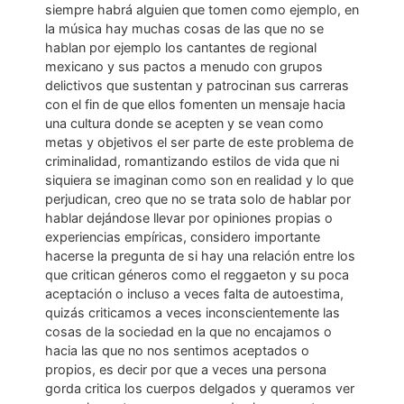
siempre habrá alguien que tomen como ejemplo, en
la música hay muchas cosas de las que no se
hablan por ejemplo los cantantes de regional
mexicano y sus pactos a menudo con grupos
delictivos que sustentan y patrocinan sus carreras
con el fin de que ellos fomenten un mensaje hacia
una cultura donde se acepten y se vean como
metas y objetivos el ser parte de este problema de
criminalidad, romantizando estilos de vida que ni
siquiera se imaginan como son en realidad y lo que
perjudican, creo que no se trata solo de hablar por
hablar dejándose llevar por opiniones propias o
experiencias empíricas, considero importante
hacerse la pregunta de si hay una relación entre los
que critican géneros como el reggaeton y su poca
aceptación o incluso a veces falta de autoestima,
quizás criticamos a veces inconscientemente las
cosas de la sociedad en la que no encajamos o
hacia las que no nos sentimos aceptados o
propios, es decir por que a veces una persona
gorda critica los cuerpos delgados y queramos ver