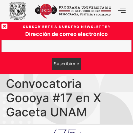
SUBSCRÍBETE A NUESTRO NEWSLETTER
Dirección de correo electrónico
Convocatoria
Goooya #17 en X
Gaceta UNAM