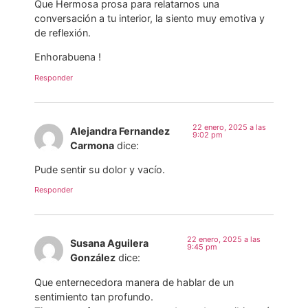
Que Hermosa prosa para relatarnos una
conversación a tu interior, la siento muy emotiva y
de reflexión.
Enhorabuena !
Responder
22 enero, 2025 a las
Alejandra Fernandez
9:02 pm
Carmona
dice:
Pude sentir su dolor y vacío.
Responder
22 enero, 2025 a las
Susana Aguilera
9:45 pm
González
dice:
Que enternecedora manera de hablar de un
sentimiento tan profundo.