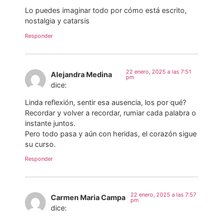
Lo puedes imaginar todo por cómo está escrito,
nostalgia y catarsis
Responder
22 enero, 2025 a las 7:51
Alejandra Medina
pm
dice:
Linda reflexión, sentir esa ausencia, los por qué?
Recordar y volver a recordar, rumiar cada palabra o
instante juntos.
Pero todo pasa y aún con heridas, el corazón sigue
su curso.
Responder
22 enero, 2025 a las 7:57
Carmen Maria Campa
pm
dice: