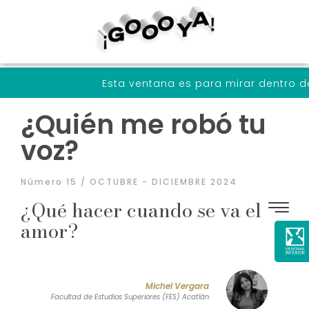
Esta ventana es para mirar dentro de nosotrxs a
¿Quién me robó tu
voz?
Número 15 / OCTUBRE - DICIEMBRE 2024
¿Qué hacer cuando se va el
amor?
Michel Vergara
Facultad de Estudios Superiores (FES) Acatlán