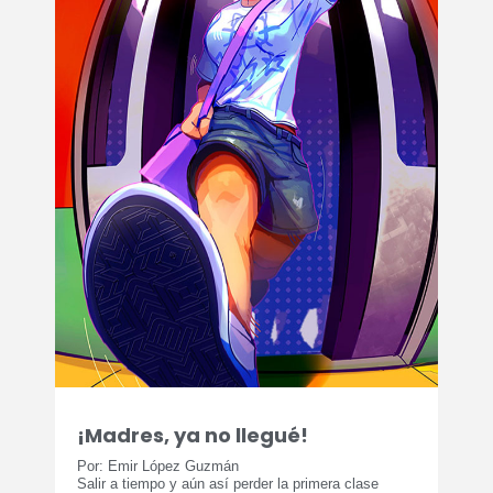
¡Madres, ya no llegué!
Por: Emir López Guzmán
Salir a tiempo y aún así perder la primera clase