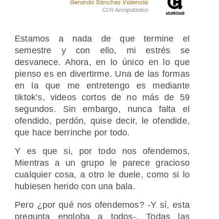
Gerardo Sánchez Valencia
CCH Azcapotzalco
Estamos a nada de que termine el
semestre y con ello, mi estrés se
desvanece. Ahora, en lo único en lo que
pienso es en divertirme. Una de las formas
en la que me entretengo es mediante
tiktok’s, videos cortos de no más de 59
segundos. Sin embargo, nunca falta el
ofendido, perdón, quise decir, le ofendide,
que hace berrinche por todo.
Y es que si, por todo nos ofendemos,
Mientras a un grupo le parece gracioso
cualquier cosa, a otro le duele, como si lo
hubiesen herido con una bala.
Pero ¿por qué nos ofendemos? -Y sí, esta
pregunta engloba a todos-. Todas las