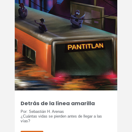
Detrás de la línea amarilla
Por: Sebastián H. Arenas
¿Cuántas vidas se pierden antes de llegar a las
vías?