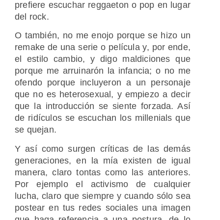
prefiere escuchar reggaeton o pop en lugar
del rock.
O también, no me enojo porque se hizo un
remake de una serie o película y, por ende,
el estilo cambio, y digo maldiciones que
porque me arruinarón la infancia; o no me
ofendo porque incluyeron a un personaje
que no es heterosexual, y empiezo a decir
que la introducción se siente forzada. Así
de ridículos se escuchan los millenials que
se quejan.
Y así como surgen críticas de las demás
generaciones, en la mía existen de igual
manera, claro tontas como las anteriores.
Por ejemplo el activismo de cualquier
lucha, claro que siempre y cuando sólo sea
postear en tus redes sociales una imagen
que haga referencia a una postura, de lo