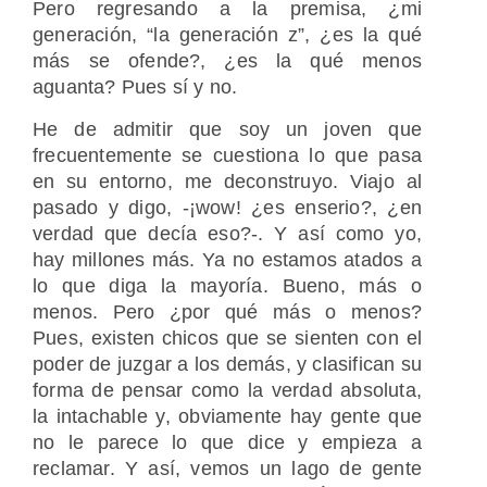
Pero regresando a la premisa, ¿mi
generación, “la generación z”, ¿es la qué
más se ofende?, ¿es la qué menos
aguanta? Pues sí y no.
He de admitir que soy un joven que
frecuentemente se cuestiona lo que pasa
en su entorno, me deconstruyo. Viajo al
pasado y digo, -¡wow! ¿es enserio?, ¿en
verdad que decía eso?-. Y así como yo,
hay millones más. Ya no estamos atados a
lo que diga la mayoría. Bueno, más o
menos. Pero ¿por qué más o menos?
Pues, existen chicos que se sienten con el
poder de juzgar a los demás, y clasifican su
forma de pensar como la verdad absoluta,
la intachable y, obviamente hay gente que
no le parece lo que dice y empieza a
reclamar. Y así, vemos un lago de gente