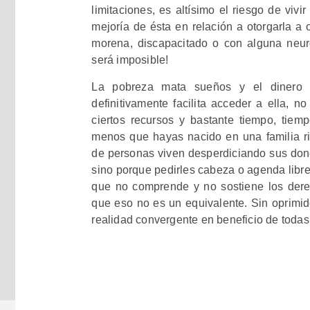
limitaciones, es altísimo el riesgo de vivi
mejoría de ésta en relación a otorgarla a o
morena, discapacitado o con alguna neuro
será imposible!
La pobreza mata sueños y el dinero e
definitivamente facilita acceder a ella, n
ciertos recursos y bastante tiempo, tiem
menos que hayas nacido en una familia ric
de personas viven desperdiciando sus done
sino porque pedirles cabeza o agenda libre
que no comprende y no sostiene los derec
que eso no es un equivalente. Sin oprimid
realidad convergente en beneficio de todas