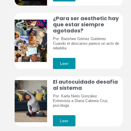
¿Para ser aesthetic hay
que estar siempre
agotados?
Por: Banshee Gómez Gutiérrez
Cuando el descanso parece un acto de
rebeldía
Leer
El autocuidado desafía
al sistema
Por: Karla Nieto González
Entrevista a Diana Cabrera Cruz,
psicóloga
Leer