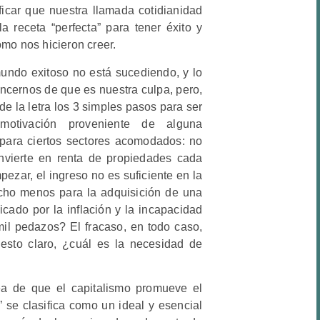
ficar que nuestra llamada cotidianidad
 receta “perfecta” para tener éxito y
omo nos hicieron creer.
undo exitoso no está sucediendo, y lo
cernos de que es nuestra culpa, pero,
e la letra los 3 simples pasos para ser
motivación proveniente de alguna
a para ciertos sectores acomodados: no
nvierte en renta de propiedades cada
ezar, el ingreso no es suficiente en la
cho menos para la adquisición de una
cado por la inflación y la incapacidad
mil pedazos? El fracaso, en todo caso,
esto claro, ¿cuál es la necesidad de
ea de que el capitalismo promueve el
” se clasifica como un ideal y esencial