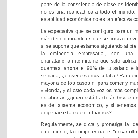
parte de la consciencia de clase es identi
no es una realidad para todo el mundo, la
estabilidad económica no es tan efectiva c
La expectativa que se configuró para un m
más decepcionante es que se busca conven
si se supone que estamos siguiendo al pie d
la eminencia empresarial, con una 
charlatanería intermitente que solo aplic
duermas, ahorra el 90% de tu salario e i
semana, ¿en serio somos la falla? Para emp
mayoría de los casos ni para comer y mu
vivienda, y si esto cada vez es más compli
de ahorrar, ¿quién está fracturándose en 
es del sistema económico, y si tenemos 
empeñarse tanto en culparnos?
Regularmente, se dicta y promulga la id
crecimiento, la competencia, el “desarrollo