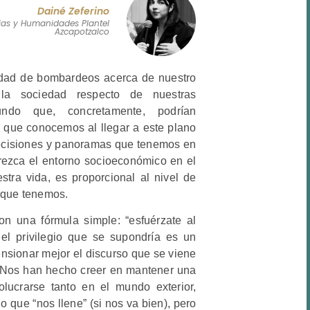
Dainé Zeferino
ias y Humanidades Plantel
Azcapotzalco
idad de bombardeos acerca de nuestro
 la sociedad respecto de nuestras
undo que, concretamente, podrían
 que conocemos al llegar a este plano
 decisiones y panoramas que tenemos en
arezca el entorno socioeconómico en el
ra vida, es proporcional al nivel de
o que tenemos.
n una fórmula simple: “esfuérzate al
el privilegio que se supondría es un
sionar mejor el discurso que se viene
. Nos han hecho creer en mantener una
olucrarse tanto en el mundo exterior,
o que “nos llene” (si nos va bien), pero