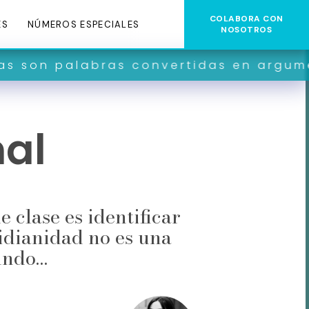
COLABORA CON
ES
NÚMEROS ESPECIALES
NOSOTROS
bras convertidas en argumentos y con
nal
e clase es identificar
idianidad no es una
mundo…