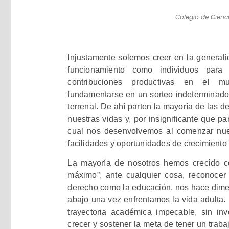
Colegio de Cienc
Injustamente solemos creer en la general
funcionamiento como individuos para
contribuciones productivas en el m
fundamentarse en un sorteo indeterminado
terrenal. De ahí parten la mayoría de las
nuestras vidas y, por insignificante que p
cual nos desenvolvemos al comenzar nuest
facilidades y oportunidades de crecimient
La mayoría de nosotros hemos crecido co
máximo”, ante cualquier cosa, reconocer 
derecho como la educación, nos hace dimen
abajo una vez enfrentamos la vida adulta
trayectoria académica impecable, sin inv
crecer y sostener la meta de tener un trabaj