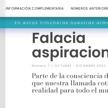
INFORMACIÓN COMPLEMENTARIA
NÚMEROS ANTERIOR
as trincheras nuestras armas son pala
Falacia
aspiracio
Número 7 / OCTUBRE - DICIEMBRE 2022
Parte de la consciencia d
que nuestra llamada cot
realidad para todo el 