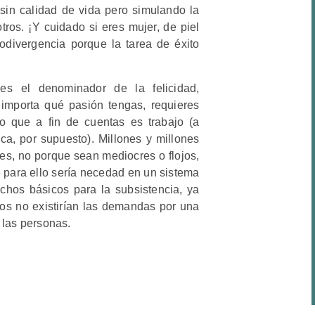
r sin calidad de vida pero simulando la
tros. ¡Y cuidado si eres mujer, de piel
divergencia porque la tarea de éxito
s el denominador de la felicidad,
o importa qué pasión tengas, requieres
po que a fin de cuentas es trabajo (a
a, por supuesto). Millones y millones
s, no porque sean mediocres o flojos,
 para ello sería necedad en un sistema
hos básicos para la subsistencia, ya
os no existirían las demandas por una
 las personas.