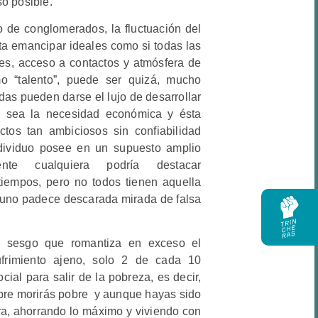
o posible.
o de conglomerados, la fluctuación del
ta emancipar ideales como si todas las
es, acceso a contactos y atmósfera de
 “talento”, puede ser quizá, mucho
das pueden darse el lujo de desarrollar
o sea la necesidad económica y ésta
tos tan ambiciosos sin confiabilidad
individuo posee en un supuesto amplio
mente cualquiera podría destacar
iempos, pero no todos tienen aquella
, uno padece descarada mirada de falsa
n sesgo que romantiza en exceso el
frimiento ajeno, solo 2 de cada 10
ial para salir de la pobreza, es decir,
obre morirás pobre y aunque hayas sido
ra, ahorrando lo máximo y viviendo con