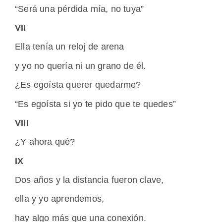
“Será una pérdida mía, no tuya”
VII
Ella tenía un reloj de arena
y yo no quería ni un grano de él.
¿Es egoísta querer quedarme?
“Es egoísta si yo te pido que te quedes”
VIII
¿Y ahora qué?
IX
Dos años y la distancia fueron clave,
ella y yo aprendemos,
hay algo más que una conexión.