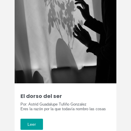
El dorso del ser
Por: Astrid Guadalupe Tufiño Gonzalez
Eres la razón por la que todavía nombro las cosas
Leer