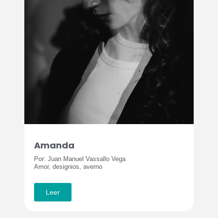
Amanda
Por: Juan Manuel Vassallo Vega
Amor, designios, averno
Leer