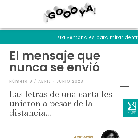
Esta ventana es para mirar dentro de nosotr
El mensaje que
nunca se envió
Número 9 / ABRIL - JUNIO 2023
Las letras de una carta les
unieron a pesar de la
distancia…
Alan Mejía