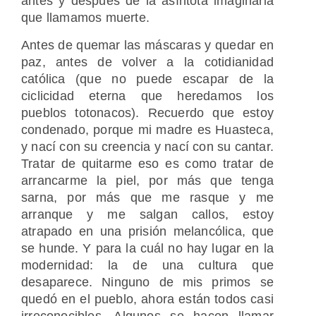
antes y después de la asíntota imaginaria
que llamamos muerte.
Antes de quemar las máscaras y quedar en
paz, antes de volver a la cotidianidad
católica (que no puede escapar de la
ciclicidad eterna que heredamos los
pueblos totonacos). Recuerdo que estoy
condenado, porque mi madre es Huasteca,
y nací con su creencia y nací con su cantar.
Tratar de quitarme eso es como tratar de
arrancarme la piel, por más que tenga
sarna, por más que me rasque y me
arranque y me salgan callos, estoy
atrapado en una prisión melancólica, que
se hunde. Y para la cuál no hay lugar en la
modernidad: la de una cultura que
desaparece. Ninguno de mis primos se
quedó en el pueblo, ahora están todos casi
irreconocibles. Algunos se hacen llamar