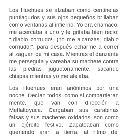
Los Huehues se alzaban como centinelas
puntiagudos y sus ojos pequeños brillaban
como ventanas al infierno. Yo era chamaco,
me acercaba a uno y le gritaba bien recio:
“¡diablo cornudo!, ¡no me alcanzas, diablo
cornudo!”, para después echarme a correr
al zaguán de mi casa. Mientras el danzante
me perseguía y vareaba su machete contra
las piedras juguetonamente, sacando
chispas mientras yo me alejaba.
Los Huehues eran anónimos por una
noche. Decían todos, como si compartieran
mente, que van con dirección a
Metlaltoyuca. Cargaban sus carabinas
falsas y sus machetes oxidados, son como
un ejército festivo. Zapateaban como
queriendo arar la tierra, al ritmo del