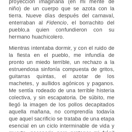
proyección imaginaria (en mi mente de
niño) de un cuerpo que se azota con la
tierra. Nueve días después del carnaval,
enterraban al
Fidencio
, el borrachito del
pueblo,a quien confundieron con su
hermano huachicolero.
Mientras intentaba dormir, y con el ruido de
la fiesta en el pueblo, me infundía de
pronto un miedo terrible, un rechazo a la
estruendosa sinfonía compuesta de gritos,
guitarras quintas, el azotar de los
machetes, y aullidos agónicos y paganos.
Me sentía rodeado de una terrible histeria
colectiva, y sin escapatoria. De súbito, me
llegó la imagen de los pollos decapitados
aquella mañana, no comprendía todavía
que aquel sacrificio se trataba de una etapa
esencial en un ciclo interminable de vida y