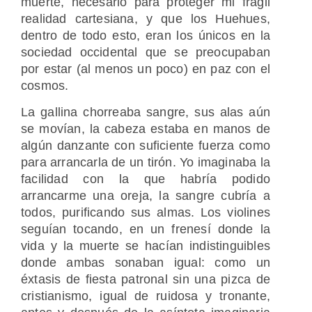
muerte, necesario para proteger mi frágil
realidad cartesiana, y que los Huehues,
dentro de todo esto, eran los únicos en la
sociedad occidental que se preocupaban
por estar (al menos un poco) en paz con el
cosmos.
La gallina chorreaba sangre, sus alas aún
se movían, la cabeza estaba en manos de
algún danzante con suficiente fuerza como
para arrancarla de un tirón. Yo imaginaba la
facilidad con la que habría podido
arrancarme una oreja, la sangre cubría a
todos, purificando sus almas. Los violines
seguían tocando, en un frenesí donde la
vida y la muerte se hacían indistinguibles
donde ambas sonaban igual: como un
éxtasis de fiesta patronal sin una pizca de
cristianismo, igual de ruidosa y tronante,