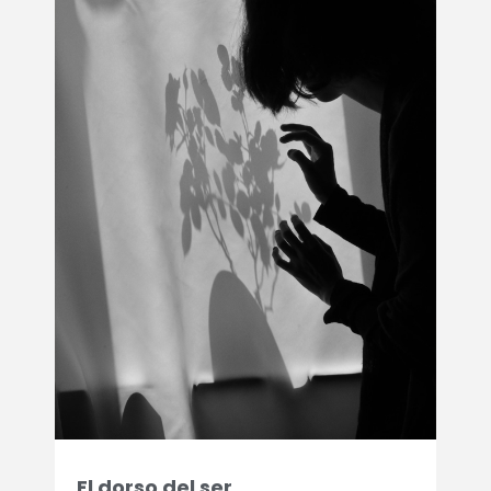
El dorso del ser