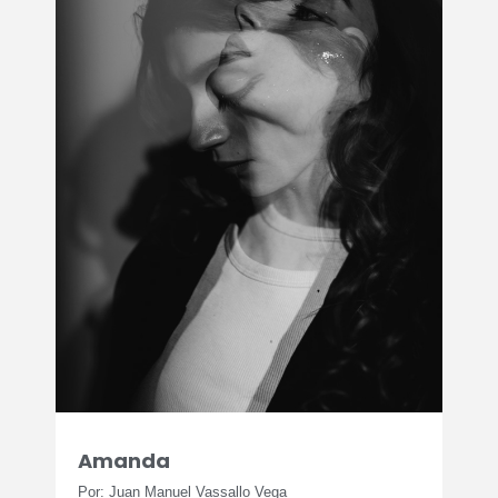
Amanda
Por: Juan Manuel Vassallo Vega