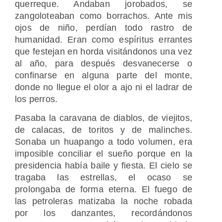
querreque. Andaban jorobados, se
zangoloteaban como borrachos. Ante mis
ojos de niño, perdían todo rastro de
humanidad. Eran como espíritus errantes
que festejan en horda visitándonos una vez
al año, para después desvanecerse o
confinarse en alguna parte del monte,
donde no llegue el olor a ajo ni el ladrar de
los perros.
Pasaba la caravana de diablos, de viejitos,
de calacas, de toritos y de malinches.
Sonaba un huapango a todo volumen, era
imposible conciliar el sueño porque en la
presidencia había baile y fiesta. El cielo se
tragaba las estrellas, el ocaso se
prolongaba de forma eterna. El fuego de
las petroleras matizaba la noche robada
por los danzantes, recordándonos