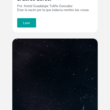
Por: Astrid Guadalupe Tufiño Gonzalez
Eres la razón por la que todavía nombro las cosas
Leer