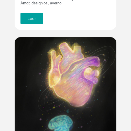
Amor, designios, averno
Leer