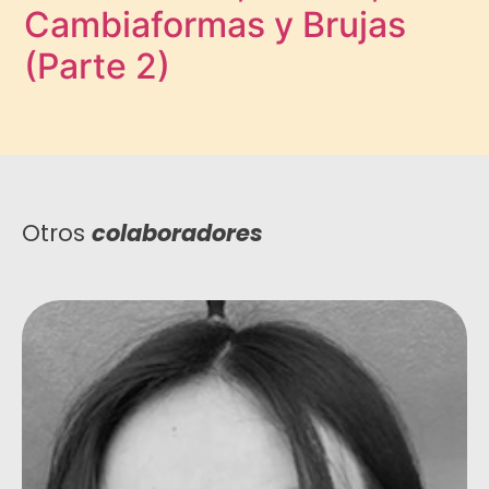
Cambiaformas y Brujas
(Parte 2)
Otros
colaboradores