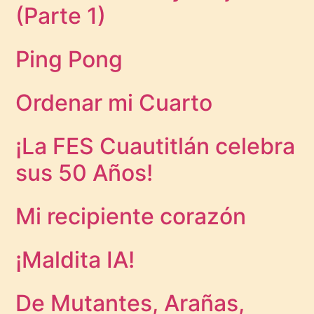
(Parte 1)
Ping Pong
Ordenar mi Cuarto
¡La FES Cuautitlán celebra
sus 50 Años!
Mi recipiente corazón
¡Maldita IA!
De Mutantes, Arañas,