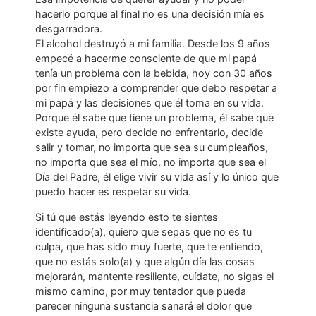
hacerlo porque al final no es una decisión mía es
desgarradora.
El alcohol destruyó a mi familia. Desde los 9 años
empecé a hacerme consciente de que mi papá
tenía un problema con la bebida, hoy con 30 años
por fin empiezo a comprender que debo respetar a
mi papá y las decisiones que él toma en su vida.
Porque él sabe que tiene un problema, él sabe que
existe ayuda, pero decide no enfrentarlo, decide
salir y tomar, no importa que sea su cumpleaños,
no importa que sea el mío, no importa que sea el
Día del Padre, él elige vivir su vida así y lo único que
puedo hacer es respetar su vida.
Si tú que estás leyendo esto te sientes
identificado(a), quiero que sepas que no es tu
culpa, que has sido muy fuerte, que te entiendo,
que no estás solo(a) y que algún día las cosas
mejorarán, mantente resiliente, cuídate, no sigas el
mismo camino, por muy tentador que pueda
parecer ninguna sustancia sanará el dolor que