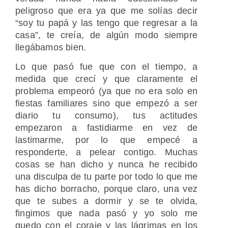
peligroso que era ya que me solías decir
“soy tu papá y las tengo que regresar a la
casa”, te creía, de algún modo siempre
llegábamos bien.
Lo que pasó fue que con el tiempo, a
medida que crecí y que claramente el
problema empeoró (ya que no era solo en
fiestas familiares sino que empezó a ser
diario tu consumo), tus actitudes
empezaron a fastidiarme en vez de
lastimarme, por lo que empecé a
responderte, a pelear contigo. Muchas
cosas se han dicho y nunca he recibido
una disculpa de tu parte por todo lo que me
has dicho borracho, porque claro, una vez
que te subes a dormir y se te olvida,
fingimos que nada pasó y yo solo me
quedo con el coraje y las lágrimas en los