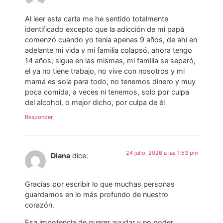
Al leer esta carta me he sentido totalmente
identificado excepto que la adicción de mi papá
comenzó cuando yo tenia apenas 9 años, de ahí en
adelante mi vida y mi familia colapsó, ahora tengo
14 años, sigue en las mismas, mi familia se separó,
el ya no tiene trabajo, no vive con nosotros y mi
mamá es sola para todo, no tenemos dinero y muy
poca comida, a veces ni tenemos, solo por culpa
del alcohol, o mejor dicho, por culpa de él
Responder
24 julio, 2026 a las 1:53 pm
Diana
dice:
Gracias por escribir lo que muchas personas
guardamos en lo más profundo de nuestro
corazón.
Esa impotencia de querer ayudar y no poder