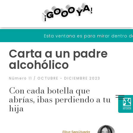
Esta ventana es para mirar dentro de nosotrxs a 
Carta a un padre
alcohólico
Número 11 / OCTUBRE - DICIEMBRE 2023
Con cada botella que
abrías, ibas perdiendo a tu
hija
Elisa Sepúlveda