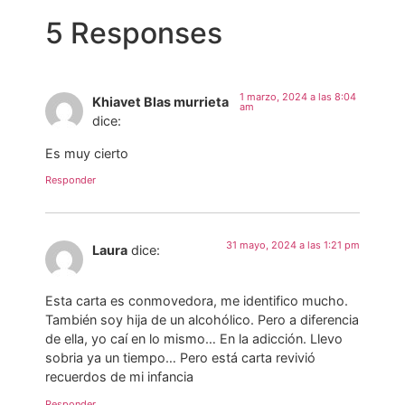
5 Responses
1 marzo, 2024 a las 8:04
Khiavet Blas murrieta
am
dice:
Es muy cierto
Responder
31 mayo, 2024 a las 1:21 pm
Laura
dice:
Esta carta es conmovedora, me identifico mucho.
También soy hija de un alcohólico. Pero a diferencia
de ella, yo caí en lo mismo… En la adicción. Llevo
sobria ya un tiempo… Pero está carta revivió
recuerdos de mi infancia
Responder