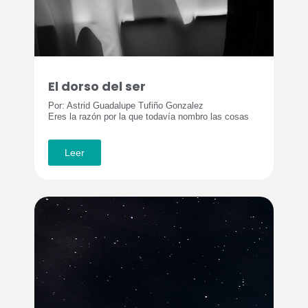
El dorso del ser
Por: Astrid Guadalupe Tufiño Gonzalez
Eres la razón por la que todavía nombro las cosas
Leer