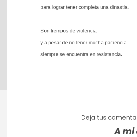
para lograr tener completa una dinastía.
Son tiempos de violencia
y a pesar de no tener mucha paciencia
siempre se encuentra en resistencia.
Deja tus comentar
A mi