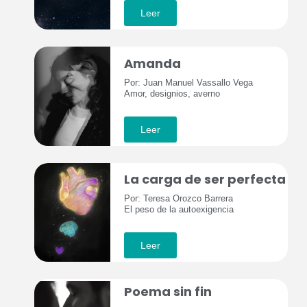
Leer
Amanda
Por: Juan Manuel Vassallo Vega
Amor, designios, averno
Leer
La carga de ser perfecta
Por: Teresa Orozco Barrera
El peso de la autoexigencia
Leer
Poema sin fin