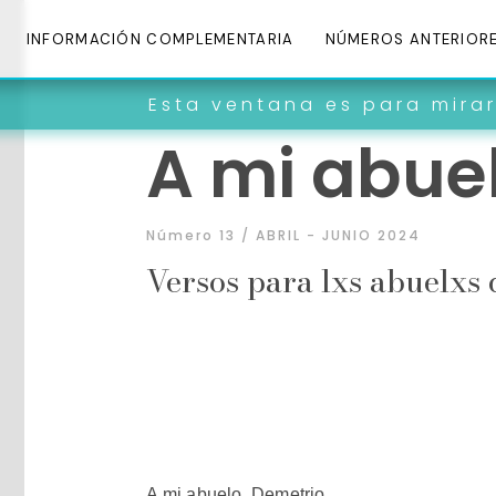
INFORMACIÓN COMPLEMENTARIA
NÚMEROS ANTERIOR
Esta ventana es para mirar dentro 
A mi abue
Número 13 / ABRIL - JUNIO 2024
Versos para lxs abuelxs 
A mi abuelo, Demetrio,