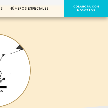
COLABORA CON
ES
NÚMEROS ESPECIALES
NOSOTROS