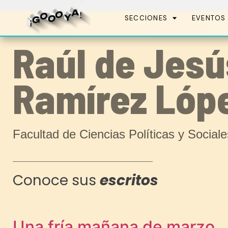
SECCIONES
EVENTOS
Raúl de Jesú
Ramírez Lóp
Facultad de Ciencias Políticas y Sociale
Conoce sus
escritos
Una fría mañana de marzo