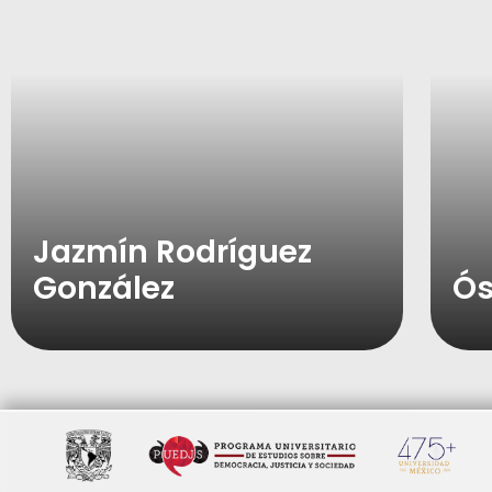
Jazmín Rodríguez
González
Ós