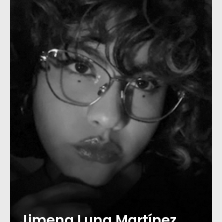
Jimena Luna Martínez