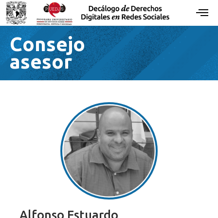
Consejo
asesor
Alfonso Estuardo