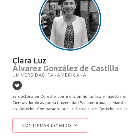
Clara Luz
Álvarez González de Castilla
UNIVERSIDAD PANAMERICANA
Es doctora en Derecho con mención honorífica y maestra en
Ciencias Jurídicas por la Universidad Panamericana, es Maestra
en Derecho Comparado por la Escuela de Derecho de la
Universidad de Nueva York y Licenciada en derecho por la
Universidad de la Américas, Puebla. Es investigadora nivel lI| en
CONTINUAR LEYENDO
el Sistema Nacional de Investigadores. Ha coordinado y fue
ponente en diversos diplomados en el Instituto de