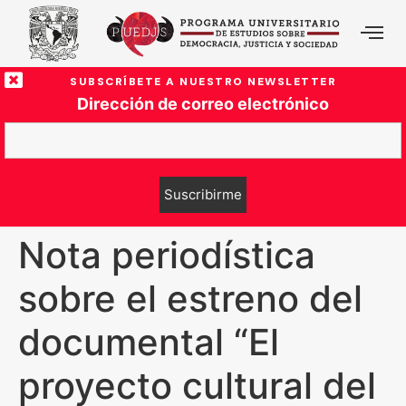
SUBSCRÍBETE A NUESTRO NEWSLETTER
Dirección de correo electrónico
Nota periodística
sobre el estreno del
documental “El
proyecto cultural del