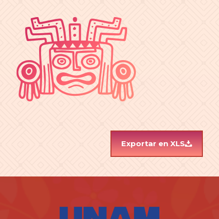
Exportar en XLS