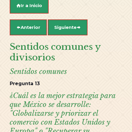
Ir a Inicio
Anterior
Siguiente
Sentidos comunes y
divisorios
Sentidos comunes
Pregunta
13
¿Cuál es la mejor estrategia para
que México se desarrolle:
"Globalizarse y priorizar el
comercio con Estados Unidos y
Europa" o "Recuperar su