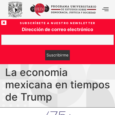
SUBSCRÍBETE A NUESTRO NEWSLETTER
Dirección de correo electrónico
La economia
mexicana en tiempos
de Trump