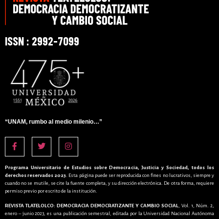
ISSN : 2992-7099
“UNAM, rumbo al medio milenio…”
Programa Universitario de Estudios sobre Democracia, Justicia y Sociedad, todos los
derechos reservados 2023
. Esta página puede ser reproducida con fines no lucrativos, siempre y
cuando no se mutile, se cite la fuente completa, y su dirección electrónica. De otra forma, requiere
permiso previo por escrito de la institución.
REVISTA TLATELOLCO: DEMOCRACIA DEMOCRATIZANTE Y CAMBIO SOCIAL
, Vol. 1, Núm. 2,
enero – junio 2023, es una publicación semestral, editada por la Universidad Nacional Autónoma