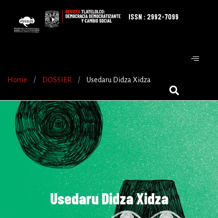
ISSN : 2992-7099
Home
/
DOSSIER
/
Usedaru Didza Xidza
Usedaru Didza Xidza