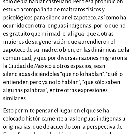
sólo debía hablar castellano. Pero esa prohibición
estuvo acompañada de maltratos físicos y
psicológicos para silenciar el zapoteco, así como ha
ocurrido con otra lenguas indígenas, por lo que no
es gratuito que mi madre, al igual que a otras
mujeres de su generación que aprendieron el
zapoteco de su madre, o bien, en las dinámicas de la
comunidad, y que por diversas razones migraron a
la Ciudad de México u otros espacios, sean
silenciadas diciéndoles “que no lo hablan”, “qué lo
entienden pero ya no lo hablan”, “que sólo saben
algunas palabras”, entre otras expresiones
similares.
Esto permite pensar el lugar en el que se ha
colocado históricamente a las lenguas indígenas u
originarias, que de acuerdo con la perspectiva de