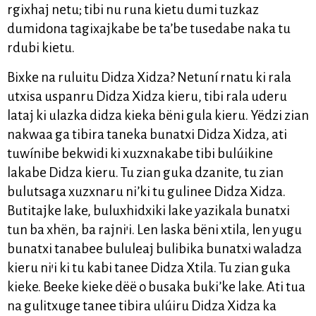
rgixhaj netu; tibi nu runa kietu dumi tuzkaz
dumidona tagixajkabe be ta’be tusedabe naka tu
rdubi kietu.
Bixke na ruluitu Didza Xidza? Netuní rnatu ki rala
utxisa uspanru Didza Xidza kieru, tibi rala uderu
lataj ki ulazka didza kieka bëni gula kieru. Yëdzi zian
nakwaa ga tibira taneka bunatxi Didza Xidza, ati
tuwínibe bekwidi ki xuzxnakabe tibi bulúikine
lakabe Didza kieru. Tu zian guka dzanite, tu zian
bulutsaga xuzxnaru ni’ki tu gulinee Didza Xidza.
Butitajke lake, buluxhidxiki lake yazikala bunatxi
tun ba xhën, ba rajni’i. Len laska bëni xtila, len yugu
bunatxi tanabee bululeaj bulibika bunatxi waladza
kieru ni’i ki tu kabi tanee Didza Xtila. Tu zian guka
kieke. Beeke kieke dëë o busaka buki’ke lake. Ati tua
na gulitxuge tanee tibira ulúiru Didza Xidza ka