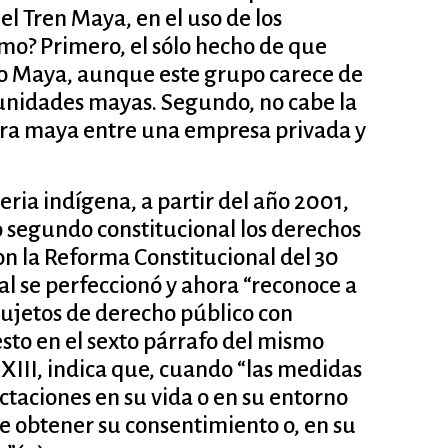
l Tren Maya, en el uso de los
smo? Primero, el sólo hecho de que
jo Maya, aunque este grupo carece de
munidades mayas. Segundo, no cabe la
tura maya entre una empresa privada y
ria indígena, a partir del año 2001,
lo segundo constitucional los derechos
on la Reforma Constitucional del 30
l se perfeccionó y ahora “reconoce a
ujetos de derecho público con
esto en el sexto párrafo del mismo
 XIII, indica que, cuando “las medidas
ectaciones en su vida o en su entorno
de obtener su consentimiento o, en su