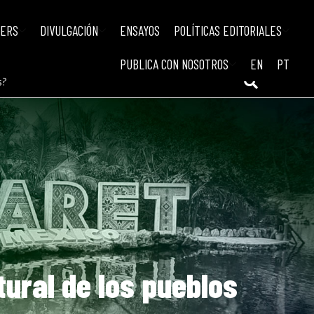
IERS
DIVULGACIÓN
ENSAYOS
POLÍTICAS EDITORIALES
PUBLICA CON NOSOTROS
EN
PT
s?
tural de los pueblos