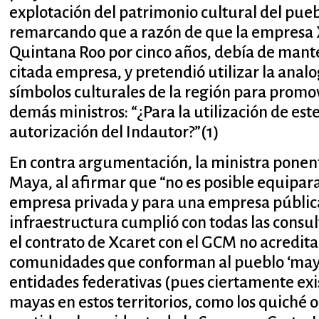
explotación del patrimonio cultural del pueb
remarcando que a razón de que la empresa 
Quintana Roo por cinco años, debía de mante
citada empresa, y pretendió utilizar la anal
símbolos culturales de la región para promo
demás ministros: “¿Para la utilización de es
autorización del Indautor?”(1)
En contra argumentación, la ministra ponent
Maya, al afirmar que “no es posible equipara
empresa privada y para una empresa pública
infraestructura cumplió con todas las consul
el contrato de Xcaret con el GCM no acredita 
comunidades que conforman al pueblo ‘maya
entidades federativas (pues ciertamente ex
mayas en estos territorios, como los quiché 