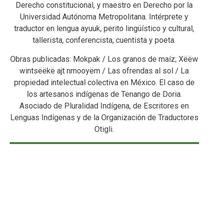
Derecho constitucional, y maestro en Derecho por la
Universidad Autónoma Metropolitana. Intérprete y
traductor en lengua ayuuk, perito lingüístico y cultural,
tallerista, conferencista, cuentista y poeta.
Obras publicadas: Mokpak / Los granos de maíz; Xëëw
wintsëëkë ajt nmooyëm / Las ofrendas al sol / La
propiedad intelectual colectiva en México. El caso de
los artesanos indígenas de Tenango de Doria.
Asociado de Pluralidad Indígena, de Escritores en
Lenguas Indígenas y de la Organización de Traductores
Otigli.