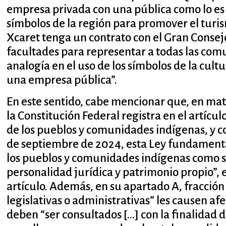
empresa privada con una pública como lo es e
símbolos de la región para promover el turi
Xcaret tenga un contrato con el Gran Conse
facultades para representar a todas las co
analogía en el uso de los símbolos de la cul
una empresa pública”.
En este sentido, cabe mencionar que, en mate
la Constitución Federal registra en el artícu
de los pueblos y comunidades indígenas, y c
de septiembre de 2024, esta Ley fundamenta
los pueblos y comunidades indígenas como s
personalidad jurídica y patrimonio propio”, 
artículo. Además, en su apartado A, fracción
legislativas o administrativas” les causen af
deben “ser consultados […] con la finalidad 