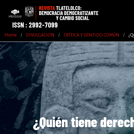
ISSN : 2992-7099
Home
/
DIVULGACION
/
CRÍTICA Y SENTIDO COMÚN
/
¿Q
¿Quién tiene derech