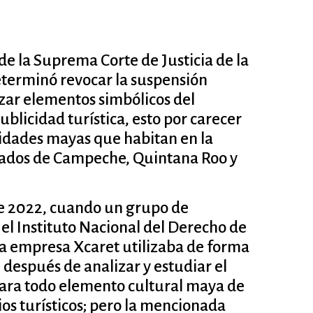
 de la Suprema Corte de Justicia de la
eterminó revocar la suspensión
izar elementos simbólicos del
blicidad turística, esto por carecer
idades mayas que habitan en la
stados de Campeche, Quintana Roo y
 de 2022, cuando un grupo de
el Instituto Nacional del Derecho de
la empresa Xcaret utilizaba de forma
 después de analizar y estudiar el
irara todo elemento cultural maya de
cios turísticos; pero la mencionada