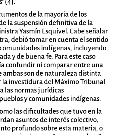
s”(4).
rgumentos de la mayoría de los
e la suspensión definitiva de la
ministra Yasmín Esquivel. Cabe señalar
stra, debió tomar en cuenta el sentido
 y comunidades indígenas, incluyendo
mada y de buena fe. Para este caso
ía confundir ni comparar entre una
e ambas son de naturaleza distinta
ar la investidura del Máximo Tribunal
a las normas jurídicas
pueblos y comunidades indígenas.
omo las dificultades que tuvo en la
rdan asuntos de interés colectivo,
ento profundo sobre esta materia, o