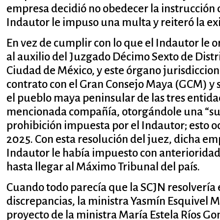
empresa decidió no obedecer la instrucción d
Indautor le impuso una multa y reiteró la e
En vez de cumplir con lo que el Indautor le 
al auxilio del Juzgado Décimo Sexto de Distr
Ciudad de México, y este órgano jurisdiccion
contrato con el Gran Consejo Maya (GCM) y s
el pueblo maya peninsular de las tres entidad
mencionada compañía, otorgándole una “susp
prohibición impuesta por el Indautor; esto 
2025. Con esta resolución del juez, dicha em
Indautor le había impuesto con anterioridad, 
hasta llegar al Máximo Tribunal del país.
Cuando todo parecía que la SCJN resolvería 
discrepancias, la ministra Yasmín Esquivel 
proyecto de la ministra María Estela Ríos Gon