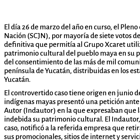
El día 26 de marzo del año en curso, el Pleno
Nación (SCJN), por mayoría de siete votos d
definitiva que permitía al Grupo Xcaret util
patrimonio cultural del pueblo maya en su pu
del consentimiento de las más de mil comun
península de Yucatán, distribuidas en los e
Yucatán.
El controvertido caso tiene origen en junio
indígenas mayas presentó una petición ante 
Autor (Indautor) en la que expresaban que 
indebida su patrimonio cultural. El Indautor,
caso, notificó a la referida empresa que ret
sus promocionales, sitios de internet y servi