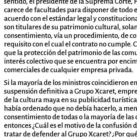
sentido, el presidente de la Suprema Corte,
carece de facultades para disponer de todo 
acuerdo con el estándar legal y constitucion
son titulares de su patrimonio cultural, so
consentimiento, vía un procedimiento, de con
requisito con el cual el contrato no cumple. C
que la protección del patrimonio de las com
interés colectivo que se encuentra por enci
comerciales de cualquier empresa privada.
Si la mayoría de los ministros coincidieron en
suspensión definitiva a Grupo Xcaret, empr
de la cultura maya en su publicidad turística
había ordenado que no debía hacerlo, a me
consentimiento de todas o la mayoría de las
entonces ¿Cuál es el motivo de la confusión d
tratar de defender al Grupo Xcaret? ¿Por qu