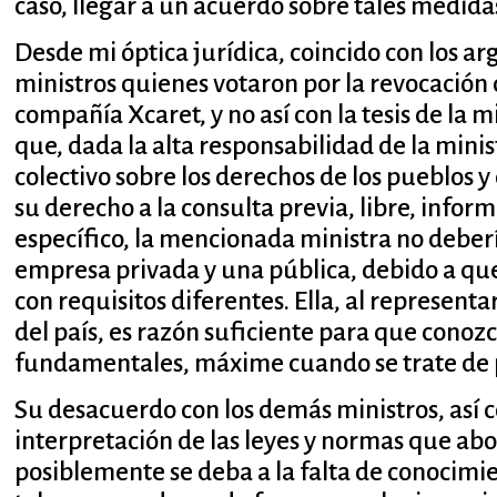
caso, llegar a un acuerdo sobre tales medida
Desde mi óptica jurídica, coincido con los a
ministros quienes votaron por la revocación d
compañía Xcaret, y no así con la tesis de la 
que, dada la alta responsabilidad de la mini
colectivo sobre los derechos de los pueblos
su derecho a la consulta previa, libre, infor
específico, la mencionada ministra no deber
empresa privada y una pública, debido a qu
con requisitos diferentes. Ella, al represent
del país, es razón suficiente para que conozc
fundamentales, máxime cuando se trate de 
Su desacuerdo con los demás ministros, así c
interpretación de las leyes y normas que abo
posiblemente se deba a la falta de conocimi