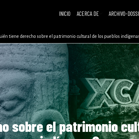
INICIO
ACERCA DE
ARCHIVO-DOSS
uién tiene derecho sobre el patrimonio cultural de los pueblos indígena
o sobre el patrimonio cul