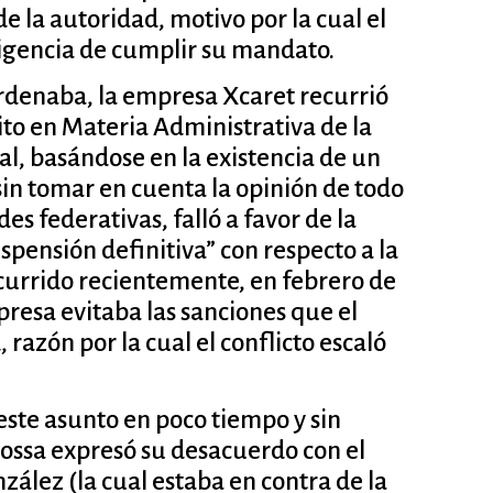
e la autoridad, motivo por la cual el
xigencia de cumplir su mandato.
ordenaba, la empresa Xcaret recurrió
ito en Materia Administrativa de la
al, basándose en la existencia de un
in tomar en cuenta la opinión de todo
es federativas, falló a favor de la
ensión definitiva” con respecto a la
ocurrido recientemente, en febrero de
presa evitaba las sanciones que el
razón por la cual el conflicto escaló
este asunto en poco tiempo y sin
Mossa expresó su desacuerdo con el
zález (la cual estaba en contra de la