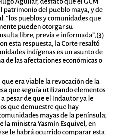
 Hugo Aguilar, destacó que el GCM
el patrimonio del pueblo maya, y de
al: “los pueblos y comunidades que
lamente pueden otorgar su
sulta libre, previa e informada”,(3)
on esta respuesta, la Corte resaltó
unidades indígenas es un asunto de
ma de las afectaciones económicas o
 que era viable la revocación de la
esa que seguía utilizando elementos
 a pesar de que el Indautor ya le
nos que demuestre que hay
 comunidades mayas de la península;
e la ministra Yasmín Esquivel, en
é se le habrá ocurrido comparar esta