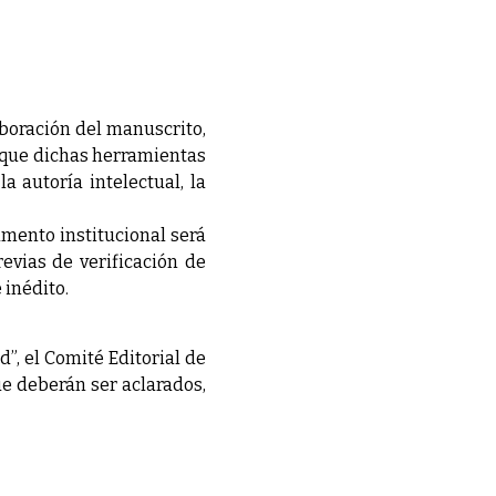
laboración del manuscrito,
l que dichas herramientas
 autoría intelectual, la
umento institucional será
evias de verificación de
 inédito.
”, el Comité Editorial de
ue deberán ser aclarados,