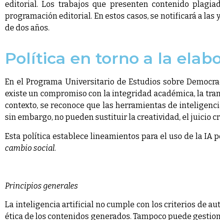
editorial. Los trabajos que presenten contenido plagi
programación editorial. En estos casos, se notificará a la
de dos años.
Política en torno a la elab
En el Programa Universitario de Estudios sobre Democra
existe un compromiso con la integridad académica, la tran
contexto, se reconoce que las herramientas de inteligencia
sin embargo, no pueden sustituir la creatividad, el juicio c
Esta política establece lineamientos para el uso de la IA 
cambio social
.
Principios generales
La inteligencia artificial no cumple con los criterios de a
ética de los contenidos generados. Tampoco puede gestiona