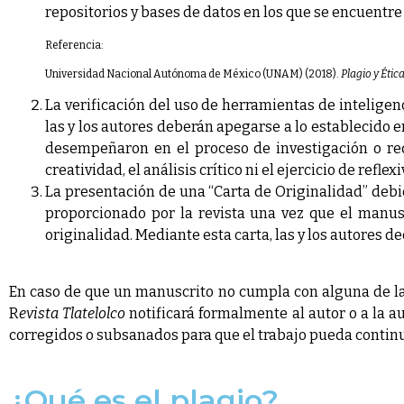
repositorios y bases de datos en los que se encuentre
Referencia:
Universidad Nacional Autónoma de México (UNAM) (2018).
Plagio y Ética
La verificación del uso de herramientas de inteligenc
las y los autores deberán apegarse a lo establecido 
desempeñaron en el proceso de investigación o reda
creatividad, el análisis crítico ni el ejercicio de ref
La presentación de una “Carta de Originalidad” debi
proporcionado por la revista una vez que el manusc
originalidad. Mediante esta carta, las y los autores d
En caso de que un manuscrito no cumpla con alguna de las
R
evista Tlatelolco
notificará formalmente al autor o a la a
corregidos o subsanados para que el trabajo pueda continu
¿Qué es el plagio?