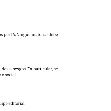
dos por IA. Ningún material debe
des o sesgos. En particular, se
o social.
ipo editorial.