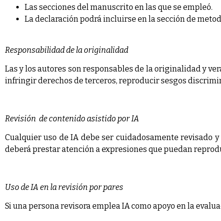
Las secciones del manuscrito en las que se empleó.
La declaración podrá incluirse en la sección de met
Responsabilidad de la originalidad
Las y los autores son responsables de la originalidad y ve
infringir derechos de terceros, reproducir sesgos discrimi
Revisión
de contenido asistido por IA
Cualquier uso de IA debe ser cuidadosamente revisado y va
deberá prestar atención a expresiones que puedan reproduci
Uso de IA en la revisión por pares
Si una persona revisora emplea IA como apoyo en la evaluac