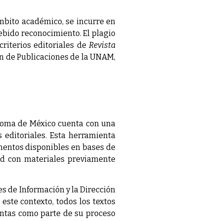
ámbito académico, se incurre en
debido reconocimiento. El plagio
 criterios editoriales de
Revista
ión de Publicaciones de la UNAM,
tónoma de México cuenta con una
s editoriales. Esta herramienta
umentos disponibles en bases de
tud con materiales previamente
es de Información y la Dirección
este contexto, todos los textos
ntas como parte de su proceso