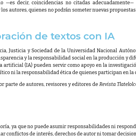
ado —es decir, coincidencias no citadas adecuadamente—
s y los autores, quienes no podrán someter nuevas propuestas
oración de textos con IA
cia, Justicia y Sociedad de la Universidad Nacional Aut
sparencia y la responsabilidad social en la producción y dif
 artificial (IA) pueden servir como apoyo en la investigació
rítico ni la responsabilidad ética de quienes participan en l
por parte de autores, revisores y editores de
Revista Tlatelol
utoría, ya que no puede asumir responsabilidades ni responde
r conflictos de interés, derechos de autor ni tomar decisi