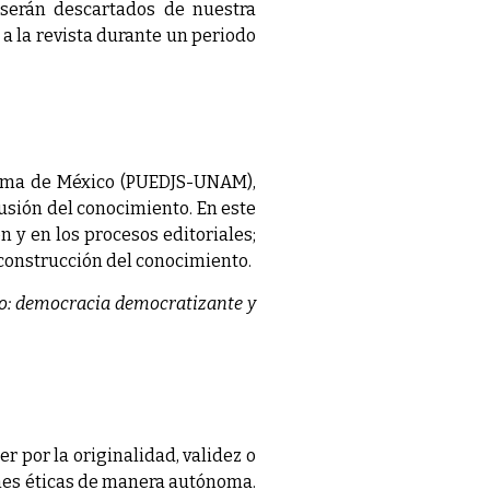
 serán descartados de nuestra
 a la revista durante un periodo
ónoma de México (PUEDJS-UNAM),
usión del conocimiento. En este
n y en los procesos editoriales;
a construcción del conocimiento.
co: democracia democratizante y
r por la originalidad, validez o
ones éticas de manera autónoma.