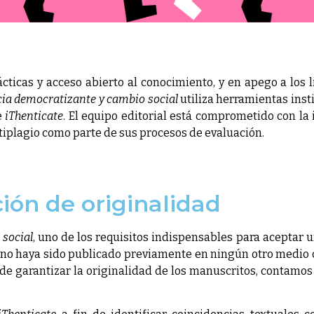
cticas y acceso abierto al conocimiento, y en apego a los
cia democratizante y cambio social
utiliza herramientas inst
e
iThenticate
. El equipo editorial está comprometido con la
tiplagio como parte de sus procesos de evaluación.
ión de originalidad
 social
, uno de los requisitos indispensables para aceptar 
ue no haya sido publicado previamente en ningún otro medio c
n de garantizar la originalidad de los manuscritos, contamo