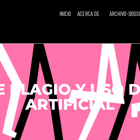
INICIO
ACERCA DE
ARCHIVO-DOSS
 PLAGIO Y USO D
ARTIFICIAL