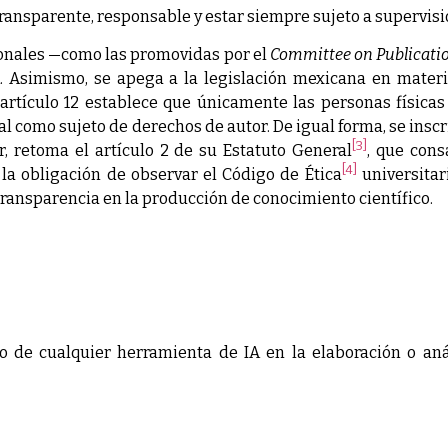
transparente, responsable y estar siempre sujeto a supervi
ionales —como las promovidas por el
Committee on Publicatio
. Asimismo, se apega a la legislación mexicana en materi
 artículo 12 establece que únicamente las personas físic
cial como sujeto de derechos de autor. De igual forma, se ins
[3]
, retoma el artículo 2 de su Estatuto General
, que cons
[4]
e la obligación de observar el Código de Ética
universitari
 transparencia en la producción de conocimiento científico.
o de cualquier herramienta de IA en la elaboración o aná