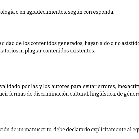
odología o en agradecimientos, según corresponda.
racidad de los contenidos generados, hayan sido o no asisti
natorios ni plagiar contenidos existentes.
lidado por las y los autores para evitar errores, inexactitu
r formas de discriminación cultural, lingüística, de género 
ión de un manuscrito, debe declararlo explícitamente al equ