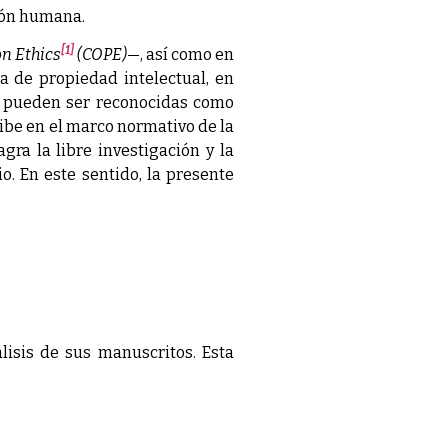
sión humana.
[1]
n Ethics
(COPE)
—, así como en
a de propiedad intelectual, en
as pueden ser reconocidas como
cribe en el marco normativo de la
agra la libre investigación y la
o. En este sentido, la presente
lisis de sus manuscritos. Esta