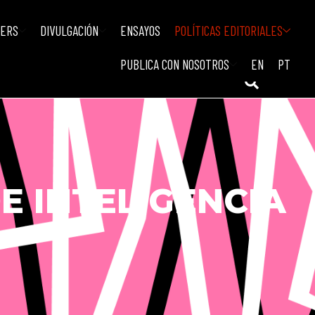
IERS
DIVULGACIÓN
ENSAYOS
POLÍTICAS EDITORIALES
PUBLICA CON NOSOTROS
EN
PT
E INTELIGENCIA