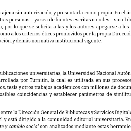
a ajena sin autorización, y presentarla como propia. En el 
otras personas —ya sea de fuentes escritas u orales— sin el 
a, por lo que se solicita a las y los autores apegarse a los
como a los criterios éticos promovidos por la propia Direcc
ación, y demás normativa institucional vigente.
s publicaciones universitarias, la Universidad Nacional Au
arrollada por Turnitin, la cual es utilizada en sus proceso
bros, tesis y otros trabajos académicos con millones de doc
 posibles coincidencias y establecer parámetros de simili
 entre la Dirección General de Bibliotecas y Servicios Digital
y está dirigido a la comunidad editorial universitaria. En 
te y cambio social
son analizados mediante estas herramie