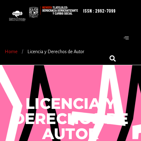
ISSN : 2992-7099
Home
/
Licencia y Derechos de Autor
LICENCIA Y
DERECHOS DE
AUTOR