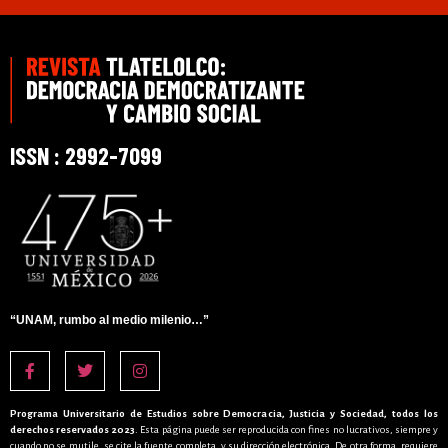
ISSN : 2992-7099
“UNAM, rumbo al medio milenio…”
Programa Universitario de Estudios sobre Democracia, Justicia y Sociedad, todos los
derechos reservados 2023
. Esta página puede ser reproducida con fines no lucrativos, siempre y
cuando no se mutile, se cite la fuente completa, y su dirección electrónica. De otra forma, requiere