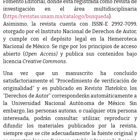
Fomento Editorial, donde está registrada como revista de
investigación en el área multidisciplinaria
(
https://revistas.unam.mx/catalogo/busqueda
).
Asimismo, la revista cuenta con ISSN-E 2992-7099,
otorgado por el Instituto Nacional de Derechos de Autor,
y cumple con el depósito legal en la Hemeroteca
Nacional de México. Se rige por los principios de acceso
abierto (
Open Access)
y publica sus contenidos bajo
licencia
Creative Commons
.
Una vez que un manuscrito ha concluido
satisfactoriamente el “Procedimiento de verificación de
originalidad” y es publicado en R
evista Tlatelolco
, los
“Derechos de Autor” corresponderán automáticamente a
la Universidad Nacional Autónoma de México. Sin
embargo, las personas autoras, o cualquier otra persona
interesada, podrán consultar, utilizar, reproducir y
difundir los materiales publicados por la revista,
siempre que se cite adecuadamente la fuente original y