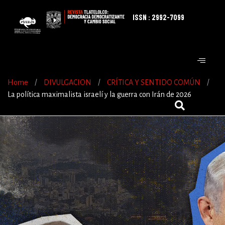
ISSN : 2992-7099
Home
/
DIVULGACION
/
CRÍTICA Y SENTIDO COMÚN
/
La política maximalista israelí y la guerra con Irán de 2026