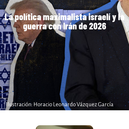
La política maximalista israelí y la
guerra con Irán de 2026
Ilustración: Horacio Leonardo Vázquez García