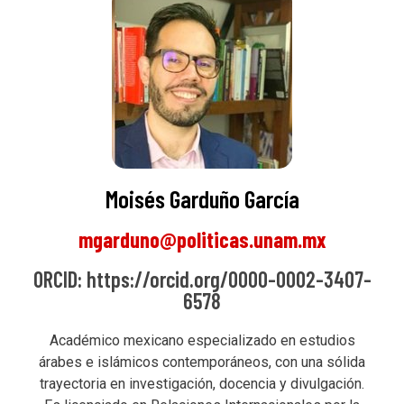
Moisés Garduño García
mgarduno@politicas.unam.mx
ORCID: https://orcid.org/0000-0002-3407-
6578
Académico mexicano especializado en estudios
árabes e islámicos contemporáneos, con una sólida
trayectoria en investigación, docencia y divulgación.