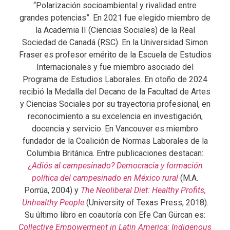
“Polarización socioambiental y rivalidad entre
grandes potencias”. En 2021 fue elegido miembro de
la Academia II (Ciencias Sociales) de la Real
Sociedad de Canadá (RSC). En la Universidad Simon
Fraser es profesor emérito de la Escuela de Estudios
Internacionales y fue miembro asociado del
Programa de Estudios Laborales. En otoño de 2024
recibió la Medalla del Decano de la Facultad de Artes
y Ciencias Sociales por su trayectoria profesional, en
reconocimiento a su excelencia en investigación,
docencia y servicio. En Vancouver es miembro
fundador de la Coalición de Normas Laborales de la
Columbia Británica. Entre publicaciones destacan:
¿
Adiós al campesinado? Democracia y formación
política del campesinado en México rural
(M.A.
Porrúa, 2004) y
The Neoliberal Diet: Healthy Profits,
Unhealthy People
(University of Texas Press, 2018).
Su último libro en coautoría con Efe Can Gürcan es:
Collective Empowerment in Latin America: Indigenous