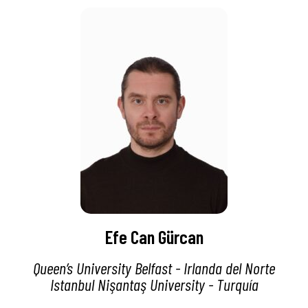
Efe Can Gürcan
Queen’s University Belfast - Irlanda del Norte
Istanbul Nişantaş University - Turquía