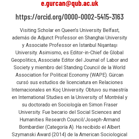
e.gurcan@qub.ac.uk
https://orcid.org/0000-0002-5415-3163
Visiting Scholar en Queen’s University Belfast,
además de Adjunct Professor en Shanghai University
y Associate Professor en İstanbul Nişantaşı
University. Asimismo, es Editor-in-Chief de Global
Geopolitics, Associate Editor del Journal of Labor and
Society y miembro del Standing Council de la World
Association for Political Economy (WAPE). Gürcan
cursó sus estudios de licenciatura en Relaciones
Internacionales en Koç University. Obtuvo su maestría
en International Studies en la University of Montréal y
su doctorado en Sociología en Simon Fraser
University. Fue becario del Social Sciences and
Humanities Research Council/Joseph-Armand
Bombardier (Categoría A). Ha recibido el Albert
Szymanski Award (2014) de la American Sociological