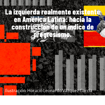
La izquierda realmente existente
en América Latina: hacia la
construcción de un índice de
progresismo.
Ilustración: Horacio Leonardo Vázquez García