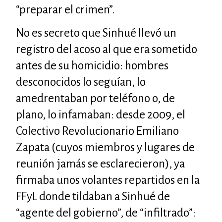
“preparar el crimen”.
No es secreto que Sinhué llevó un
registro del acoso al que era sometido
antes de su homicidio: hombres
desconocidos lo seguían, lo
amedrentaban por teléfono o, de
plano, lo infamaban: desde 2009, el
Colectivo Revolucionario Emiliano
Zapata (cuyos miembros y lugares de
reunión jamás se esclarecieron), ya
firmaba unos volantes repartidos en la
FF
y
L
donde tildaban a Sinhué de
“agente del gobierno”, de “infiltrado”: