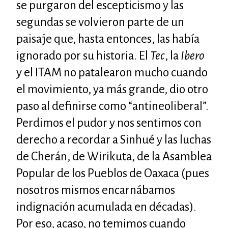
se purgaron del escepticismo y las
segundas se volvieron parte de un
paisaje que, hasta entonces, las había
ignorado por su historia. El
Tec
, la
Ibero
y el
ITAM
no patalearon mucho cuando
el movimiento, ya más grande, dio otro
paso al definirse como “antineoliberal”.
Perdimos el pudor y nos sentimos con
derecho a recordar a Sinhué y las luchas
de Cherán, de Wirikuta, de la Asamblea
Popular de los Pueblos de Oaxaca (pues
nosotros mismos encarnábamos
indignación acumulada en décadas).
Por eso, acaso, no temimos cuando