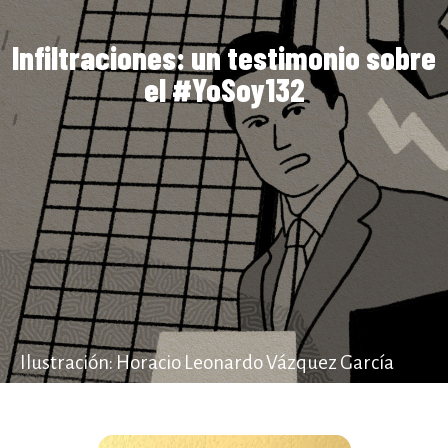
Infiltraciones: un testimonio sobre
el #YoSoy132
Ilustración: Horacio Leonardo Vázquez García