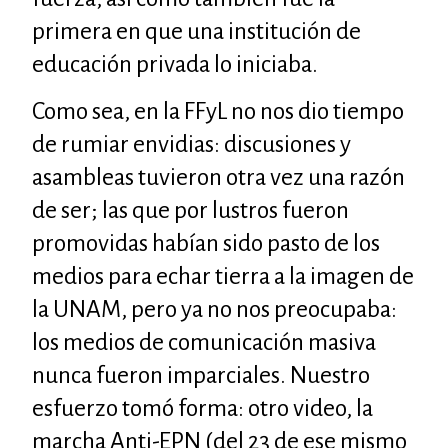
primera en que una institución de
educación privada lo iniciaba.
Como sea, en la
FF
y
L
no nos dio tiempo
de rumiar envidias: discusiones y
asambleas tuvieron otra vez una razón
de ser; las que por lustros fueron
promovidas habían sido pasto de los
medios para echar tierra a la imagen de
la
UNAM
, pero ya no nos preocupaba:
los medios de comunicación masiva
nunca fueron imparciales. Nuestro
esfuerzo tomó forma: otro video, la
marcha Anti-
EPN
(del 23 de ese mismo