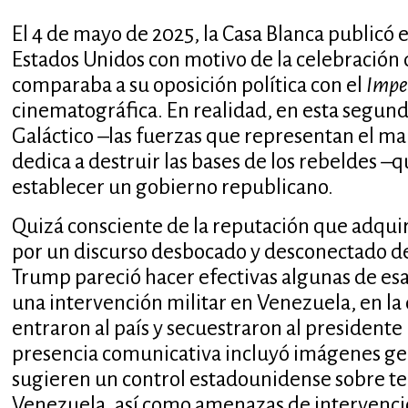
El 4 de mayo de 2025, la Casa Blanca publicó 
Estados Unidos con motivo de la celebración 
comparaba a su oposición política con el
Impe
cinematográfica. En realidad, en esta segund
Galáctico –las fuerzas que representan el mal
dedica a destruir las bases de los rebeldes 
establecer un gobierno republicano.
Quizá consciente de la reputación que adqui
por un discurso desbocado y desconectado de 
Trump pareció hacer efectivas algunas de esa
una intervención militar en Venezuela, en l
entraron al país y secuestraron al president
presencia comunicativa incluyó imágenes gene
sugieren un control estadounidense sobre te
Venezuela, así como amenazas de intervenció