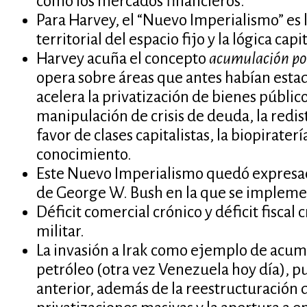
como los mercados financieros.
Para Harvey, el “Nuevo Imperialismo” es la
territorial del espacio fijo y la lógica capi
Harvey acuña el concepto
acumulación po
opera sobre áreas que antes habían esta
acelera la privatización de bienes públic
manipulación de crisis de deuda, la redis
favor de clases capitalistas, la biopiraterí
conocimiento.
Este Nuevo Imperialismo quedó expresado
de George W. Bush en la que se implemen
Déficit comercial crónico y déficit fiscal
militar.
La invasión a Irak como ejemplo de acum
petróleo (otra vez Venezuela hoy día), p
anterior, además de la reestructuración