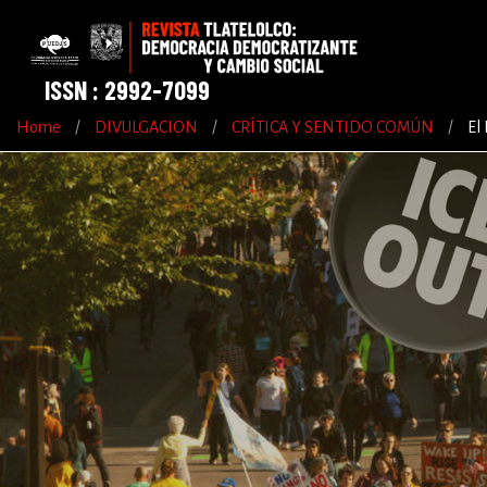
ISSN : 2992-7099
Home
/
DIVULGACION
/
CRÍTICA Y SENTIDO COMÚN
/
El