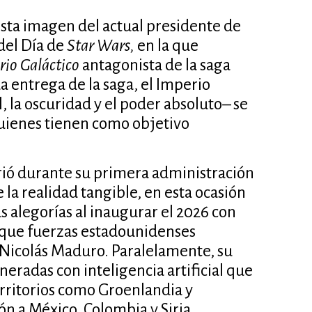
esta imagen del actual presidente de
del Día de
Star Wars,
en la que
rio Galáctico
antagonista de la saga
a entrega de la saga, el Imperio
, la oscuridad y el poder absoluto– se
–quienes tienen como objetivo
rió durante su primera administración
la realidad tangible, en esta ocasión
s alegorías al inaugurar el 2026 con
a que fuerzas estadounidenses
e Nicolás Maduro. Paralelamente, su
radas con inteligencia artificial que
rritorios como Groenlandia y
n a México, Colombia y Siria.