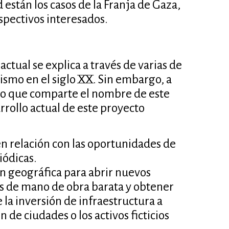
d están los casos de la Franja de Gaza,
espectivos interesados.
ctual se explica a través de varias de
lismo en el siglo XX. Sin embargo, a
ibro que comparte el nombre de este
arrollo actual de este proyecto
n relación con las oportunidades de
iódicas.
ión geográfica para abrir nuevos
s de mano de obra barata y obtener
la inversión de infraestructura a
 de ciudades o los activos ficticios