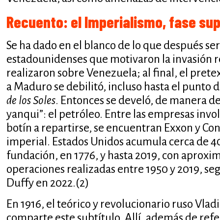
Recuento: el Imperialismo, fase sup
Se ha dado en el blanco de lo que después ser
estadounidenses que motivaron la invasión r
realizaron sobre Venezuela; al final, el prete
a Maduro se debilitó, incluso hasta el punto 
de los Soles
. Entonces se develó, de manera de
yanqui”: el petróleo. Entre las empresas invo
botín a repartirse, se encuentran Exxon y Con
imperial. Estados Unidos acumula cerca de 4
fundación, en 1776, y hasta 2019, con aprox
operaciones realizadas entre 1950 y 2019, se
Duffy en 2022.
(2)
En 1916, el teórico y revolucionario ruso Vlad
comparte este subtítulo. Allí, además de ref