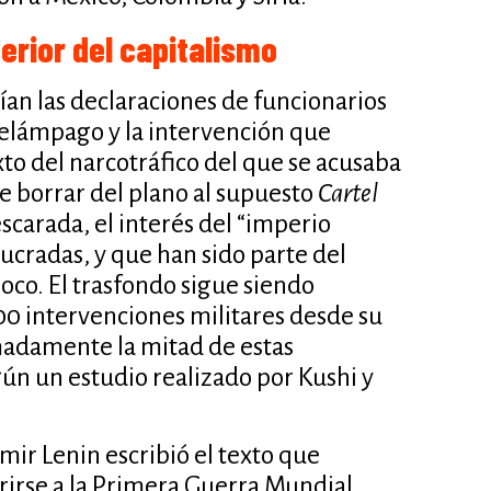
erior del capitalismo
ían las declaraciones de funcionarios
elámpago y la intervención que
xto del narcotráfico del que se acusaba
de borrar del plano al supuesto
Cartel
scarada, el interés del “imperio
lucradas, y que han sido parte del
oco. El trasfondo sigue siendo
00 intervenciones militares desde su
imadamente la mitad de estas
gún un estudio realizado por Kushi y
imir Lenin escribió el texto que
erirse a la Primera Guerra Mundial