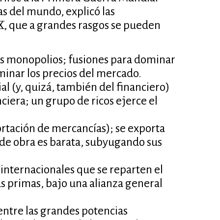
as del mundo, explicó las
XX, que a grandes rasgos se pueden
los monopolios; fusiones para dominar
minar los precios del mercado.
ial (y, quizá, también del financiero)
ciera; un grupo de ricos ejerce el
ortación de mercancías); se exporta
 de obra es barata, subyugando sus
internacionales que se reparten el
 primas, bajo una alianza general
entre las grandes potencias