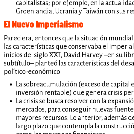
capitalistas; por ejemplo, en la actualida
Groenlandia, Ucrania y Taiwán con sus r
El Nuevo Imperialismo
Pareciera, entonces que la situación mundial a
las características que conservaba el Imperia
inicios del siglo XXI, David Harvey –en su l
subtítulo– planteó las características del des
político-económico:
La sobreacumulación (exceso de capital e
inversión rentable) que genera crisis per
La crisis se busca resolver con la expans
mercados, para conseguir nuevas fuente
mayores recursos. Lo anterior, además de 
largo plazo que contempla la construcción