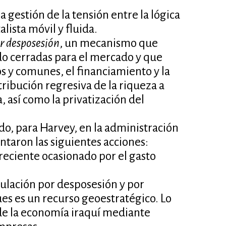
 gestión de la tensión entre la lógica
talista móvil y fluida.
r desposesión
, un mecanismo que
do cerradas para el mercado y que
os y comunes, el financiamiento y la
tribución regresiva de la riqueza a
a, así como la privatización del
, para Harvey, en la administración
taron las siguientes acciones:
 creciente ocasionado por el gasto
ulación por desposesión y por
ues es un recurso geoestratégico. Lo
 de la economía iraquí mediante