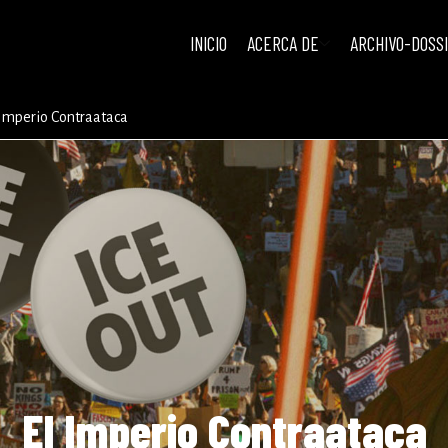
INICIO
ACERCA DE
ARCHIVO-DOSS
 Imperio Contraataca
El Imperio Contraataca