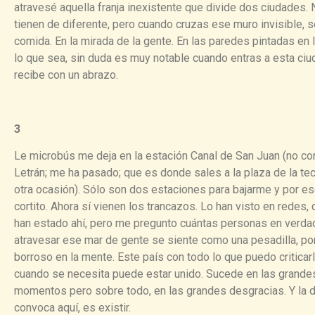
atravesé aquella franja inexistente que divide dos ciudades
tienen de diferente, pero cuando cruzas ese muro invisible, s
comida. En la mirada de la gente. En las paredes pintadas en 
lo que sea, sin duda es muy notable cuando entras a esta ciud
recibe con un abrazo.
3
Le microbús me deja en la estación Canal de San Juan (no co
Letrán; me ha pasado; que es donde sales a la plaza de la t
otra ocasión). Sólo son dos estaciones para bajarme y por eso
cortito. Ahora sí vienen los trancazos. Lo han visto en redes,
han estado ahí, pero me pregunto cuántas personas en verdad
atravesar ese mar de gente se siente como una pesadilla, p
borroso en la mente. Este país con todo lo que puedo critica
cuando se necesita puede estar unido. Sucede en las grandes
momentos pero sobre todo, en las grandes desgracias. Y la 
convoca aquí, es existir.