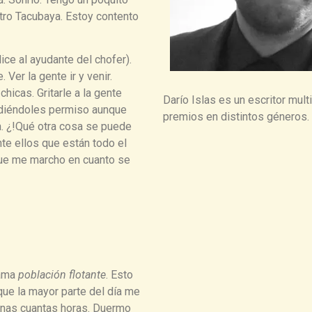
etro Tacubaya. Estoy contento
ice al ayudante del chofer).
 Ver la gente ir y venir.
chicas. Gritarle a la gente
Darío Islas es un escritor mul
idiéndoles permiso aunque
premios en distintos géneros.
a. ¿!Qué otra cosa se puede
te ellos que están todo el
que me marcho en cuanto se
lama
población flotante
. Esto
que la mayor parte del día me
o unas cuantas horas. Duermo