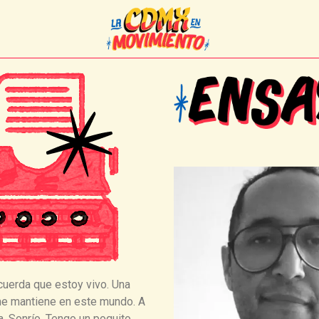
ecuerda que estoy vivo. Una
 me mantiene en este mundo. A
. Sonrío. Tengo un poquito