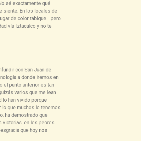
. No sé exactamente qué
e siente. En los locales de
lugar de color tabique… pero
ad vía Iztacalco y no te
nfundir con San Juan de
ecnología a donde iremos en
 el punto anterior es tan
 quizás varios que me lean
 lo han vivido porque
or lo que muchos lo tenemos
rlo, ha demostrado que
 victorias, en los peores
desgracia que hoy nos