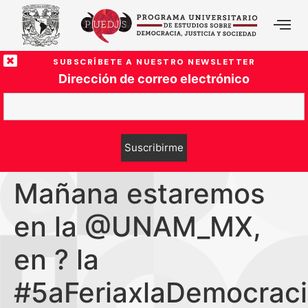
SUBSCRÍBETE A NUESTRO NEWSLETTER
Dirección de correo electrónico
Mañana estaremos
en la @UNAM_MX,
en ? la
#5aFeriaxlaDemocrac