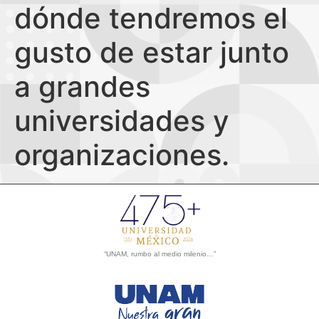
dónde tendremos el
gusto de estar junto
a grandes
universidades y
organizaciones.
“UNAM, rumbo al medio milenio…”