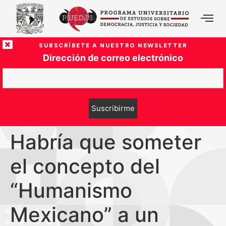
SUBSCRÍBETE A NUESTRO NEWSLETTER
Dirección de correo electrónico
Habría que someter
el concepto del
“Humanismo
Mexicano” a un