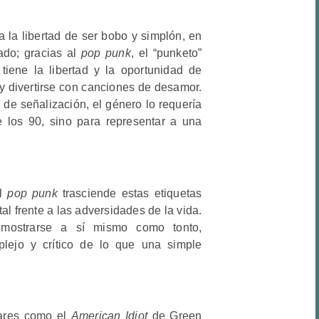
 la libertad de ser bobo y simplón, en
ado; gracias al
pop punk
, el “punketo”
tiene la libertad y la oportunidad de
 y divertirse con canciones de desamor.
de señalización, el género lo requería
 los 90, sino para representar a una
el
pop punk
trasciende estas etiquetas
tal frente a las adversidades de la vida.
r mostrarse a sí mismo como tonto,
lejo y crítico de lo que una simple
lares como el
American Idiot
de Green