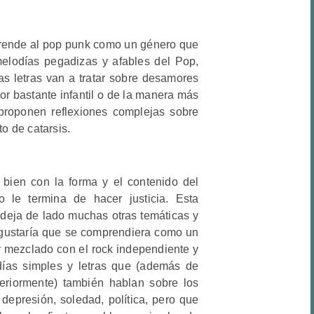
mprende al pop punk como un género que
elodías pegadizas y afables del Pop,
las letras van a tratar sobre desamores
r bastante infantil o de la manera más
proponen reflexiones complejas sobre
o de catarsis.
bien con la forma y el contenido del
 le termina de hacer justicia. Esta
 deja de lado muchas otras temáticas y
e gustaría que se comprendiera como un
k
mezclado con el rock independiente y
ías simples y letras que (además de
eriormente) también hablan sobre los
, depresión, soledad, política, pero que