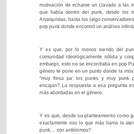
motivación de echarse un clavado a las 
que había dentro del punk, desde los m
Anarquistas, hasta los (algo conservadores
pop punk donde encontró un análisis infini
Y es que, por lo menos siendo del pun
comunidad ideológicamente sólida y coo
embargo, esto no se encontraba en pop Pun
género te pone en un punto donde la músi
“muy fresa pa’ los punks y muy punk p
encajan? La respuesta a esa pregunta e
más abordadas en el género.
Y es que, desde su planteamiento como gén
exactamente eso lo que más llama la aten
punk… son antónimos?