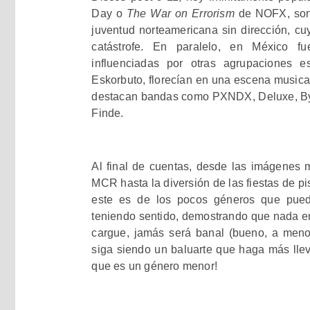
Day o
The War on Errorism
de NOFX, son 
juventud norteamericana sin dirección, cu
catástrofe. En paralelo, en México 
influenciadas por otras agrupaciones
Eskorbuto, florecían en una escena musica
destacan bandas como PXNDX, Deluxe, By
Finde.
Al final de cuentas, desde las imágenes
MCR
hasta la diversión de las fiestas de p
este es de los pocos géneros que pued
teniendo sentido, demostrando que nada en
cargue, jamás será banal (bueno, a menos
siga siendo un baluarte que haga más llev
que es un género menor!