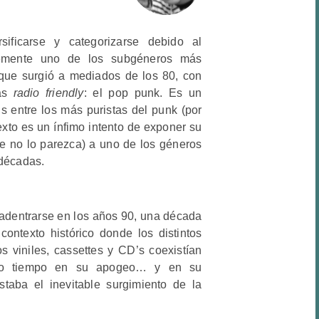
ficarse y categorizarse debido al
blemente uno de los subgéneros más
 que surgió a mediados de los 80, con
más
radio friendly
: el pop punk. Es un
 entre los más puristas del punk (por
exto es un ínfimo intento de exponer su
ue no lo parezca) a uno de los géneros
 décadas.
 adentrarse en los años 90, una década
contexto histórico donde los distintos
 viniles, cassettes y CD’s coexistían
smo tiempo en su apogeo… y en su
taba el inevitable surgimiento de la