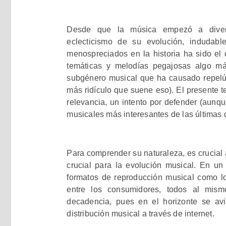
Desde que la música empezó a diversi
eclecticismo de su evolución, induda
menospreciados en la historia ha sido el
temáticas y melodías pegajosas algo 
subgénero musical que ha causado repelús
más ridículo que suene eso). El presente t
relevancia, un intento por defender (aunq
musicales más interesantes de las últimas
Para comprender su naturaleza, es crucial
crucial para la evolución musical. En un 
formatos de reproducción musical como los
entre los consumidores, todos al mi
decadencia, pues en el horizonte se avis
distribución musical a través de internet.