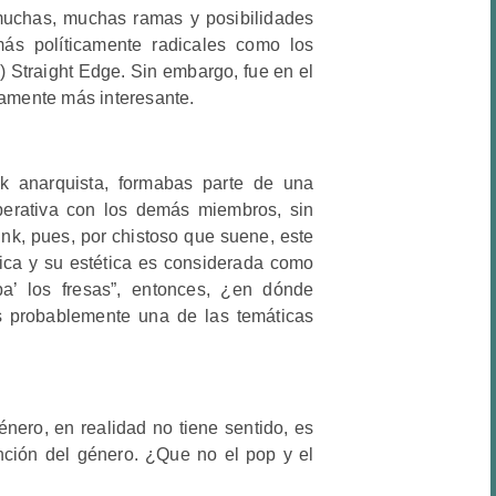
muchas, muchas ramas y posibilidades
ás políticamente radicales como los
) Straight Edge. Sin embargo, fue en el
tamente más interesante.
k anarquista, formabas parte de una
perativa con los demás miembros, sin
k, pues, por chistoso que suene, este
ca y su estética es considerada como
a’ los fresas”, entonces, ¿en dónde
s probablemente una de las temáticas
ero, en realidad no tiene sentido, es
ción del género. ¿Que no el pop y el