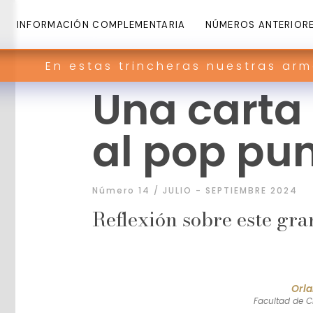
INFORMACIÓN COMPLEMENTARIA
NÚMEROS ANTERIOR
 trincheras nuestras armas son palabr
Una carta
al pop pu
Número 14 / JULIO - SEPTIEMBRE 2024
Reflexión sobre este gr
Orla
Facultad de Ci