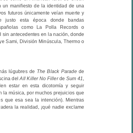
un manifiesto de la identidad de una
yos futuros únicamente veían muerte y
fue justo esta época donde bandas
 españolas como La Polla Records o
l sin antecedentes en la nación, donde
e Sami, División Minúscula, Thermo o
 más lúgubres de
The Black Parade
de
iscina del
All Killer No Filler
de
Sum 41
,
en estar en esta dicotomía y seguir
 la música, por muchos prejuicios que
 que esa sea la intención). Mientras
adera la realidad, ¡qué nadie exclame