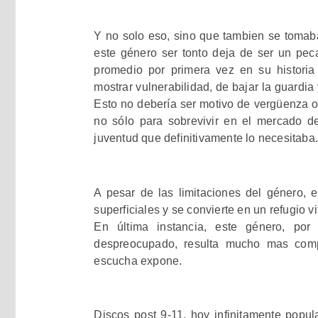
Y no solo eso, sino que tambien se tomaba
este género ser tonto deja de ser un pec
promedio por primera vez en su historia 
mostrar vulnerabilidad, de bajar la guardia
Esto no debería ser motivo de vergüenza o 
no sólo para sobrevivir en el mercado de
juventud que definitivamente lo necesitaba.
A pesar de las limitaciones del género, 
superficiales y se convierte en un refugio vi
En última instancia, este género, po
despreocupado, resulta mucho mas comp
escucha expone.
Discos post 9-11, hoy infinitamente popu