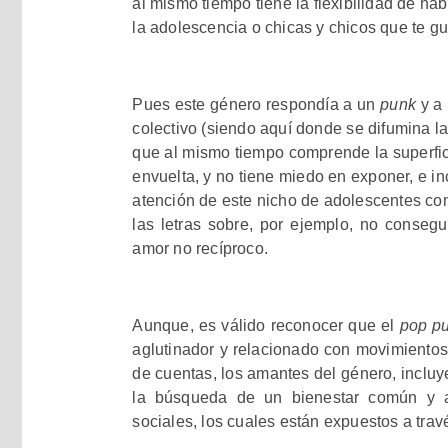
al mismo tiempo tiene la flexibilidad de ha
la adolescencia o chicas y chicos que te gu
Pues este género respondía a un
punk
y a 
colectivo (siendo aquí donde se difumina la 
que al mismo tiempo comprende la superfic
envuelta, y no tiene miedo en exponer, e inc
atención de este nicho de adolescentes con
las letras sobre, por ejemplo, no consegui
amor no recíproco.
Aunque, es válido reconocer que el
pop p
aglutinador y relacionado con movimientos a
de cuentas, los amantes del género, incluy
la búsqueda de un bienestar común y a
sociales, los cuales están expuestos a trav