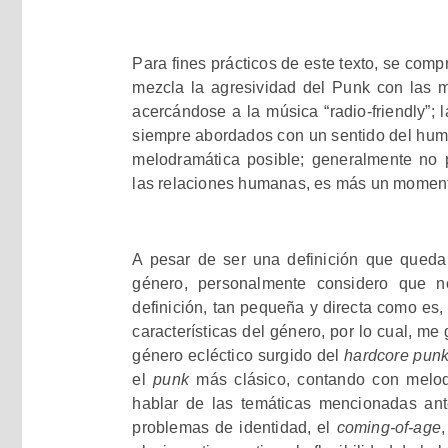
Para fines prácticos de este texto, se co
mezcla la agresividad del Punk con las m
acercándose a la música “radio-friendly”; 
siempre abordados con un sentido del humo
melodramática posible; generalmente no 
las relaciones humanas, es más un moment
A pesar de ser una definición que queda 
género, personalmente considero que no
definición, tan pequeña y directa como es,
características del género, por lo cual, m
género ecléctico surgido del
hardcore pun
el
punk
más clásico, contando con melod
hablar de las temáticas mencionadas ant
problemas de identidad, el
coming-of-age