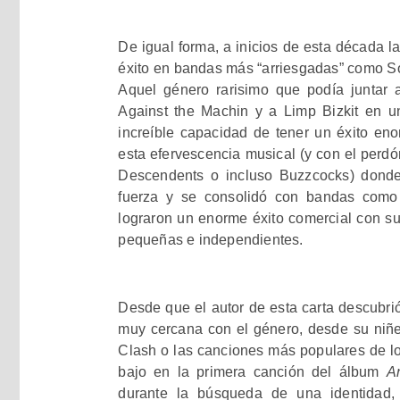
De igual forma, a inicios de esta década 
éxito en bandas más “arriesgadas” como So
Aquel género rarisimo que podía juntar
Against the Machin y a Limp Bizkit en 
increíble capacidad de tener un éxito en
esta efervescencia musical (y con el perd
Descendents o incluso Buzzcocks) dond
fuerza y se consolidó con bandas como 
lograron un enorme éxito comercial con 
pequeñas e independientes.
Desde que el autor de esta carta descubri
muy cercana con el género, desde su niñ
Clash
o las canciones más populares de l
bajo en la primera canción del álbum
A
durante la búsqueda de una identidad, 