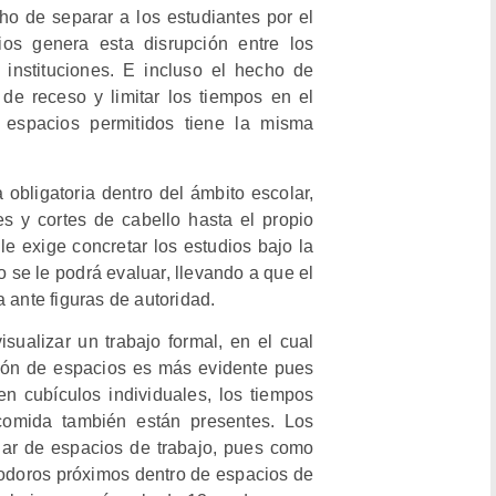
o de separar a los estudiantes por el
ios genera esta disrupción entre los
 instituciones. E incluso el hecho de
 de receso y limitar los tiempos en el
s espacios permitidos tiene la misma
 obligatoria dentro del ámbito escolar,
s y cortes de cabello hasta el propio
 exige concretar los estudios bajo la
o se le podrá evaluar, llevando a que el
 ante figuras de autoridad.
sualizar un trabajo formal, en el cual
ción de espacios es más evidente pues
 cubículos individuales, los tiempos
 comida también están presentes. Los
lar de espacios de trabajo, pues como
nodoros próximos dentro de espacios de