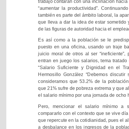
trabajo contarán con una inclinación hacia
“aumentar la productividad”. Continuando
también es parte del ámbito laboral, la apar
que lleva a dar la idea de estar sometido 
de las figuras de autoridad hacia el emple
Es así como a la población se le predis
puesto en una oficina, usando un traje ba
juicio moral de otros al ser “ineficiente”
entran en juego los salarios, tema tratado
“Salario Suficiente y Dignidad en el Tr
Hermosillo González “Debemos discutir s
consideramos que 53.2% de la población
que 21% sufre de pobreza extrema y que al
el salario mínimo por una jornada de ocho 
Pero, mencionar el salario mínimo a 
compararlo con el contexto que se vive día 
que repercute en la cotidianidad, pues el a
a desbalance en los ingresos de la poblac