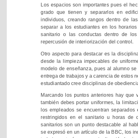
Los espacios son importantes pues el hech
grado que tienen y separarlos en edific
individuos, creando rangos dentro de las
separar a los estudiantes en los horarios
sanitario o las conductas dentro de lo
repercusión de interiorización del control.
Otro aspecto para destacar es la disciplina
desde la limpieza impecables de uniforme
modelo de enseñanza, pues al alumno se le
entrega de trabajos y a carencia de estos n
estudiantado cree disciplinas de obediencia
Marcando los puntos anteriores hay que vi
también debes portar uniformes, la limita
los empleados se encuentran separados en
restringidos en el sanitario u horas de
sanitarios son un punto destacable al hab
se expresó en un artículo de la BBC, los i