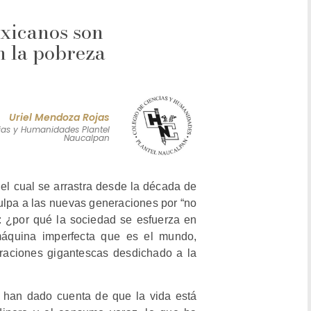
xicanos son
n la pobreza
Uriel Mendoza Rojas
ias y Humanidades Plantel
Naucalpan
 el cual se arrastra desde la década de
culpa a las nuevas generaciones por “no
a: ¿por qué la sociedad se esfuerza en
máquina imperfecta que es el mundo,
oraciones gigantescas desdichado a la
 han dado cuenta de que la vida está