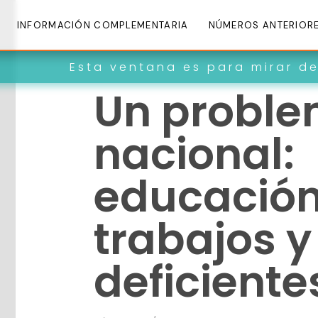
INFORMACIÓN COMPLEMENTARIA
NÚMEROS ANTERIOR
a ventana es para mirar dentro de noso
Un probl
nacional:
educación
trabajos y
deficiente