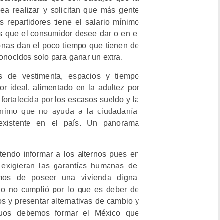
a realizar y solicitan que más gente
 repartidores tiene el salario mínimo
s que el consumidor desee dar o en el
onas dan el poco tiempo que tienen de
conocidos solo para ganar un extra.
s de vestimenta, espacios y tiempo
r ideal, alimentado en la adultez por
fortalecida por los escasos sueldo y la
ínimo que no ayuda a la ciudadanía,
existente en el país. Un panorama
tendo informar a los alternos pues en
 exigieran las garantías humanas del
íamos de poseer una vivienda digna,
ado no cumplió por lo que es deber de
os y presentar alternativas de cambio y
duos debemos formar el México que