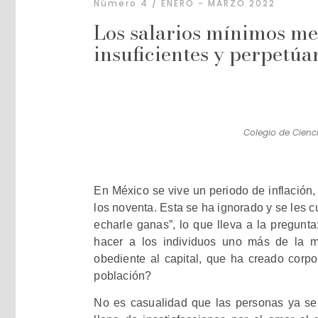
Número 4 / ENERO - MARZO 2022
Los salarios mínimos me
insuficientes y perpetúa
Colegio de Cienc
En México se vive un periodo de inflación,
los noventa. Esta se ha ignorado y se les 
echarle ganas”, lo que lleva a la pregunt
hacer a los individuos uno más de la 
obediente al capital, que ha creado corp
población?
No es casualidad que las personas ya se