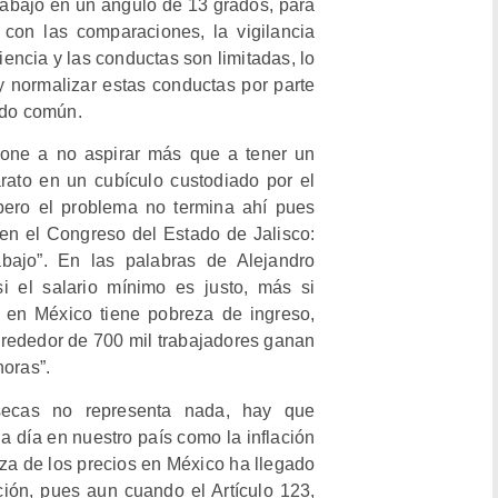
 abajo en un ángulo de 13 grados, para
 con las comparaciones, la vigilancia
iencia y las conductas son limitadas, lo
y normalizar estas conductas por parte
ado común.
pone a no aspirar más que a tener un
rato en un cubículo custodiado por el
, pero el problema no termina ahí pues
 en el Congreso del Estado de Jalisco:
abajo”. En las palabras de Alejandro
i el salario mínimo es justo, más si
 en México tiene pobreza de ingreso,
rededor de 700 mil trabajadores ganan
horas”.
secas no representa nada, hay que
a día en nuestro país como la inflación
lza de los precios en México ha llegado
ión, pues aun cuando el Artículo 123,