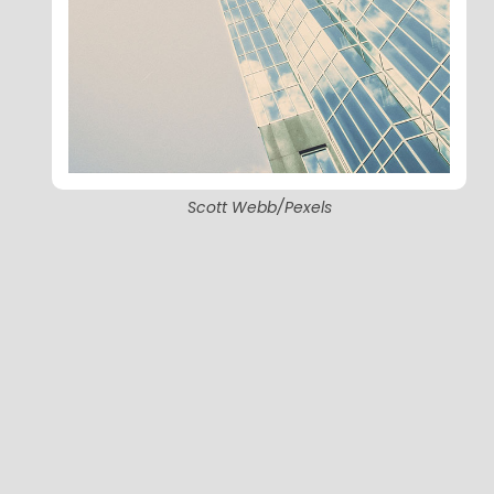
Scott Webb/Pexels