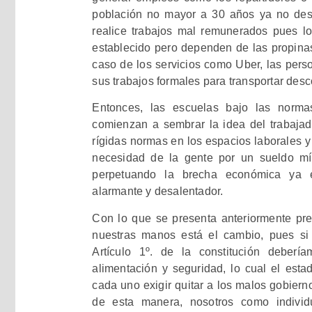
población no mayor a 30 años ya no dese
realice trabajos mal remunerados pues los
establecido pero dependen de las propina
caso de los servicios como Uber, las pers
sus trabajos formales para transportar des
Entonces, las escuelas bajo las norma
comienzan a sembrar la idea del trabajado
rígidas normas en los espacios laborales y 
necesidad de la gente por un sueldo m
perpetuando la brecha económica ya 
alarmante y desalentador.
Con lo que se presenta anteriormente pre
nuestras manos está el cambio, pues si
Artículo 1º. de la constitución deber
alimentación y seguridad, lo cual el est
cada uno exigir quitar a los malos gobiern
de esta manera, nosotros como indivi