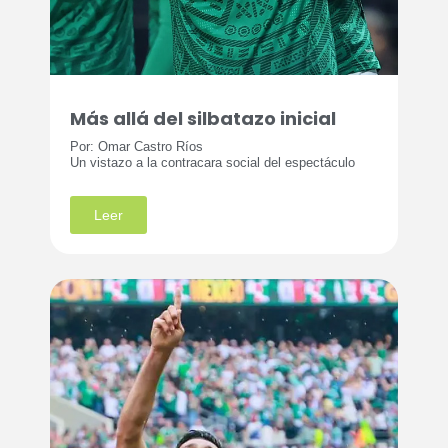
Más allá del silbatazo inicial
Por: Omar Castro Ríos
Un vistazo a la contracara social del espectáculo
Leer