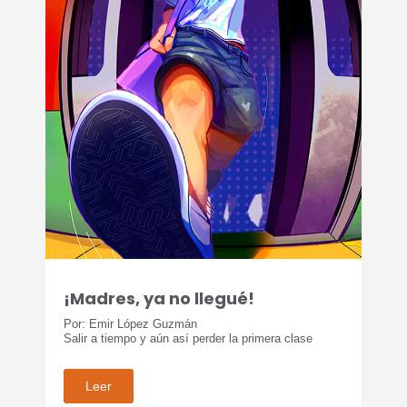
¡Madres, ya no llegué!
Por: Emir López Guzmán
Salir a tiempo y aún así perder la primera clase
Leer