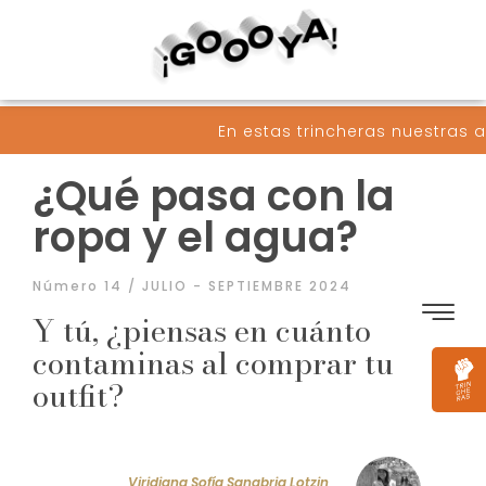
En estas trincheras nuestras armas son pal
¿Qué pasa con la
ropa y el agua?
Número 14 / JULIO - SEPTIEMBRE 2024
Y tú, ¿piensas en cuánto
contaminas al comprar tu
outfit?
Viridiana Sofía Sanabria Lotzin