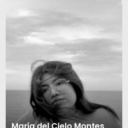
María del Cielo Montes