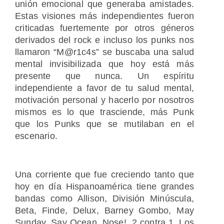
unión emocional que generaba amistades.
Estas visiones más independientes fueron
criticadas fuertemente por otros géneros
derivados del rock e incluso los punks nos
llamaron “M@r1c4s” se buscaba una salud
mental invisibilizada que hoy está más
presente que nunca. Un espíritu
independiente a favor de tu salud mental,
motivación personal y hacerlo por nosotros
mismos es lo que trasciende, más Punk
que los Punks que se mutilaban en el
escenario.
Una corriente que fue creciendo tanto que
hoy en día Hispanoamérica tiene grandes
bandas como Allison, División Minúscula,
Beta, Finde, Delux, Barney Gombo, May
Sunday, Say Ocean, Nose!, 2 contra 1, Los