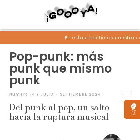
En estas trincheras nuestras armas son pal
Pop-punk: más
punk que mismo
punk
Número 14 / JULIO - SEPTIEMBRE 2024
Del punk al pop, un salto
hacia la ruptura musical