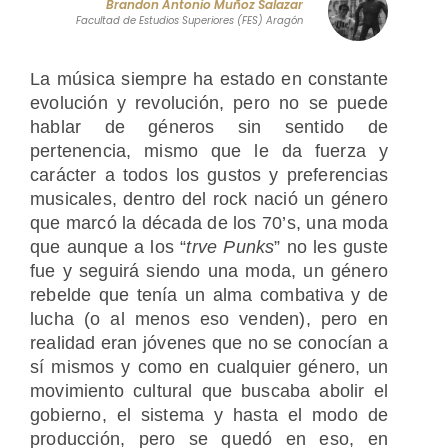
Brandon Antonio Muñoz Salazar
Facultad de Estudios Superiores (FES) Aragón
La música siempre ha estado en constante
evolución y revolución, pero no se puede
hablar de géneros sin sentido de
pertenencia, mismo que le da fuerza y
carácter a todos los gustos y preferencias
musicales, dentro del rock nació un género
que marcó la década de los 70’s,
una moda
que aunque a los “
trve Punks
” no les guste
fue y seguirá siendo una moda, un género
rebelde que tenía un alma combativa y de
lucha (o al menos eso venden), pero en
realidad eran jóvenes que no se conocían a
sí mismos y como en cualquier género, un
movimiento cultural que buscaba abolir el
gobierno, el sistema y hasta el modo de
producción, pero se quedó en eso, en