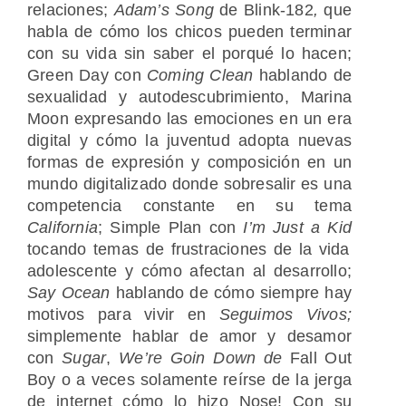
relaciones;
Adam’s Song
de
Blink-182
,
que
habla de cómo los chicos pueden terminar
con su vida sin saber el porqué lo hacen;
Green Day con
Coming Clean
hablando de
sexualidad y autodescubrimiento, Marina
Moon
expresando las emociones en un era
digital y cómo la juventud adopta nuevas
formas de expresión y composición en un
mundo digitalizado donde sobresalir es una
competencia constante en su tema
California
; Simple Plan con
I’m Just a Kid
tocando temas de frustraciones de la vida
adolescente y cómo afectan al desarrollo;
Say Ocean
hablando de cómo siempre hay
motivos para vivir en
Seguimos Vivos;
simplemente hablar de amor y desamor
con
Sugar
,
We’re Goin Down de
Fall Out
Boy o a veces solamente reírse de la jerga
de internet cómo lo hizo Nose! Con su