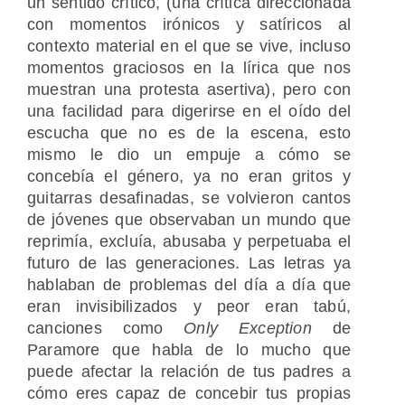
un sentido crítico, (una crítica direccionada
con momentos irónicos y satíricos al
contexto material en el que se vive, incluso
momentos graciosos en la lírica que nos
muestran una protesta asertiva), pero con
una facilidad para digerirse en el oído del
escucha que no es de la escena, esto
mismo le dio un empuje a cómo se
concebía el género, ya no eran gritos y
guitarras desafinadas, se volvieron cantos
de jóvenes que observaban un mundo que
reprimía, excluía, abusaba y perpetuaba el
futuro de las generaciones. Las letras ya
hablaban de problemas del día a día que
eran invisibilizados y peor eran tabú,
canciones como
Only Exception
de
Paramore que habla de lo mucho que
puede afectar la relación de tus padres a
cómo eres capaz de concebir tus propias