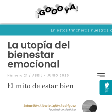
En estas trincheras nuestras armas son pal
La utopía del
bienestar
emocional
Número 21 / ABRIL - JUNIO 2025
El mito de estar bien
Sebastián Alberto Luján Rodríguez
Facultad de Medicina