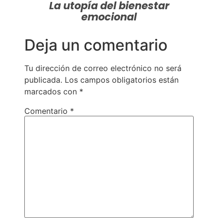
La utopía del bienestar
emocional
Deja un comentario
Tu dirección de correo electrónico no será
publicada.
Los campos obligatorios están
marcados con
*
Comentario
*