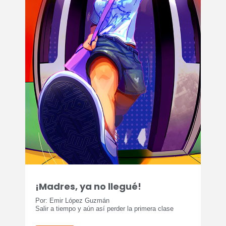
¡Madres, ya no llegué!
Por: Emir López Guzmán
Salir a tiempo y aún así perder la primera clase