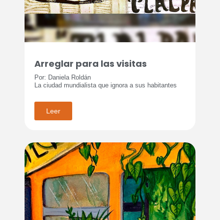
Arreglar para las visitas
Por: Daniela Roldán
La ciudad mundialista que ignora a sus habitantes
Leer