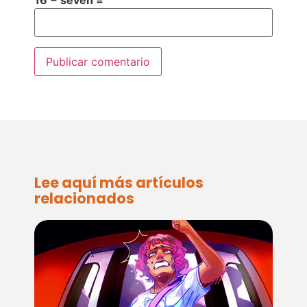
16 − seven =
Lee aquí más artículos
relacionados