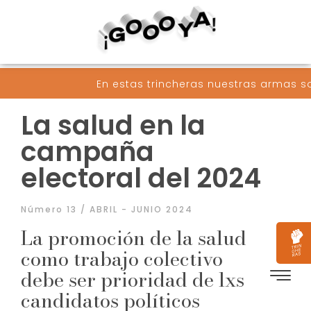
En estas trincheras nuestras armas son palabras c
La salud en la
campaña
electoral del 2024
Número 13 / ABRIL - JUNIO 2024
La promoción de la salud
como trabajo colectivo
debe ser prioridad de lxs
candidatos políticos