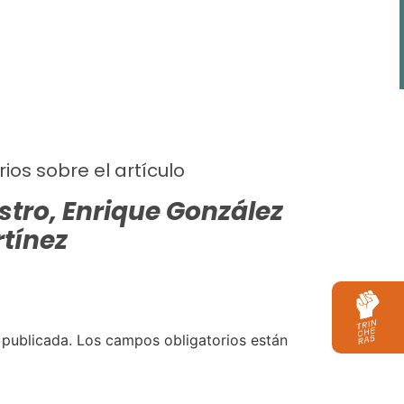
ios sobre el artículo
tro, Enrique González
tínez
 publicada.
Los campos obligatorios están