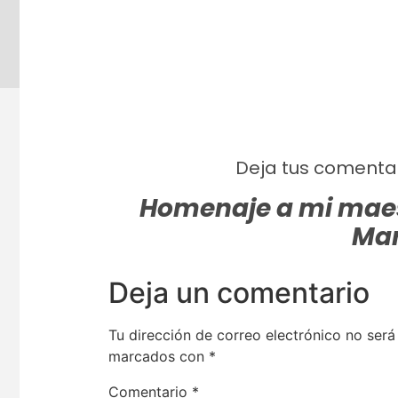
Deja tus comentar
Homenaje a mi maes
Mar
Deja un comentario
Tu dirección de correo electrónico no será
marcados con
*
Comentario
*