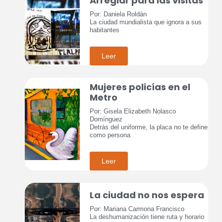
Arreglar para las visitas
Por: Daniela Roldán
La ciudad mundialista que ignora a sus
habitantes
Leer
Mujeres policías en el
Metro
Por: Gisela Elizabeth Nolasco
Domínguez
Detrás del uniforme, la placa no te define
como persona
Leer
La ciudad no nos espera
Por: Mariana Carmona Francisco
La deshumanización tiene ruta y horario