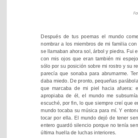
Fa
Después de tus poemas el mundo come
nombrar a los miembros de mi familia con
se llamaban ahora sol, árbol y piedra. Fui 
con mis ojos que eran también mi espejo 
sólo por su posición sobre mi rostro y su r
parecía que sonaba para abrumarme. Ten
daba miedo. De pronto, pequeñas parábola
que marcaba de mi piel hacia afuera: 
apropiaba de él, el mundo me subsumí
escuché, por fin, lo que siempre creí que e
mundo tocaba su música para mí. Y entonc
tocar por ella. El mundo dejó de tener s
entero guardó silencio porque no tenía sen
última huella de luchas interiores.