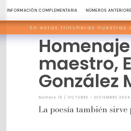
INFORMACIÓN COMPLEMENTARIA
NÚMEROS ANTERIOR
En estas trincheras nuestras armas 
Homenaje
maestro, 
González 
Número 15 / OCTUBRE - DICIEMBRE 2024
La poesía también sirve