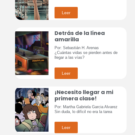
Leer
Detrás de la línea
amarilla
Por: Sebastián H. Arenas
¿Cuántas vidas se pierden antes de
llegar a las vías?
Leer
¡Necesito llegar a mi
primera clase!
Por: Martha Gabriela Garcia Alvarez
Sin duda, lo difícil no era la tarea
Leer