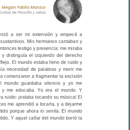
Megan Fabila Manzur
cultad de Filosofía y Letras
nzó a ser mi extensión y empecé a
 sustantivos. Mis hermanos cantaban y
entonces testigo y presencia: me miraba
y distinguía el izquierdo del derecho
eflejo. El mundo estaba lleno de ruido y
ía necesidad de palabras y morir me
s comenzaron a fragmentar la escisión
el mundo guardaba silencio y yo me
a y me educaba. Yo era el mundo. Y
ra ruido: ¡estaba tocando su música! El
es me aprendió a tocarla, y a dejarme
entido porque ahora
lo sentía
. El mundo
tido. Y aquel callar del mundo borró la