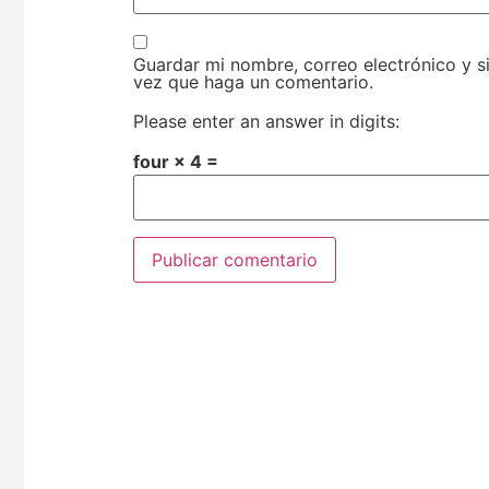
Guardar mi nombre, correo electrónico y s
vez que haga un comentario.
Please enter an answer in digits:
four × 4 =