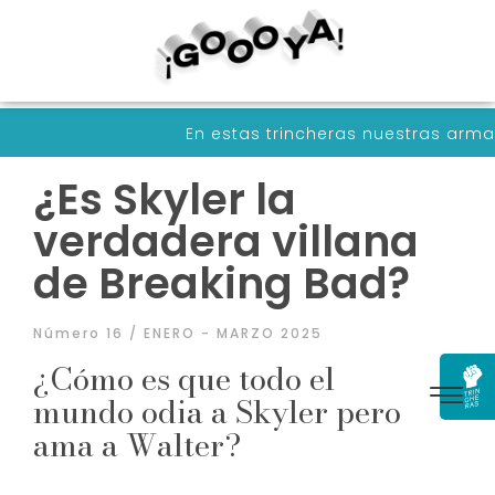
En estas trincheras nuestras armas son palabras 
¿Es Skyler la
verdadera villana
de Breaking Bad?
Número 16 / ENERO - MARZO 2025
¿Cómo es que todo el
mundo odia a Skyler pero
ama a Walter?