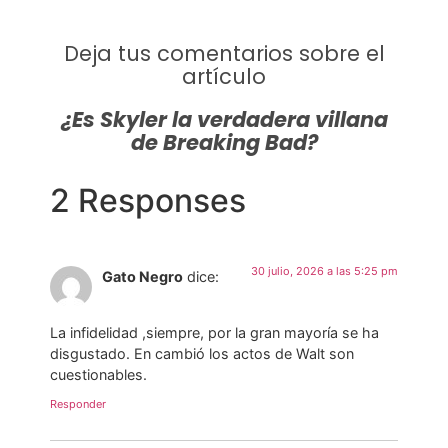
Deja tus comentarios sobre el
artículo
¿Es Skyler la verdadera villana
de Breaking Bad?
2 Responses
30 julio, 2026 a las 5:25 pm
Gato Negro
dice:
La infidelidad ,siempre, por la gran mayoría se ha
disgustado. En cambió los actos de Walt son
cuestionables.
Responder