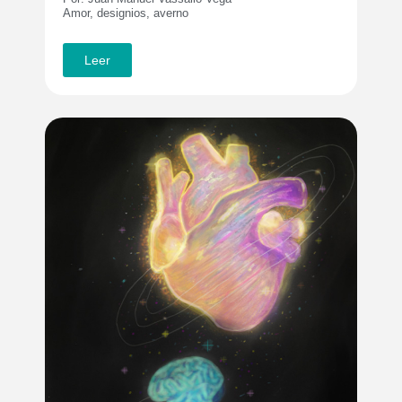
Amor, designios, averno
Leer