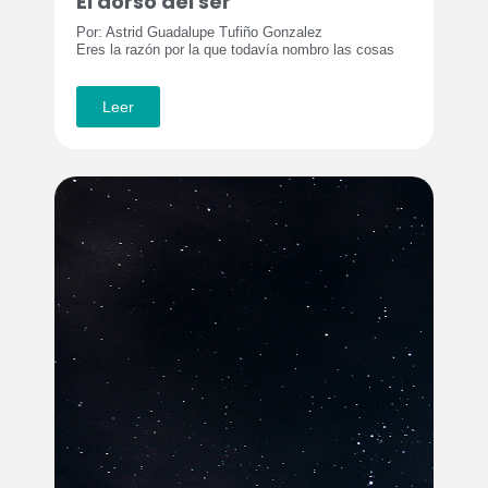
El dorso del ser
Por: Astrid Guadalupe Tufiño Gonzalez
Eres la razón por la que todavía nombro las cosas
Leer