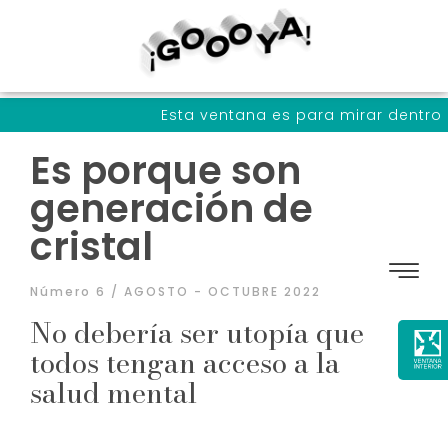
Esta ventana es para mirar dentro de nosotrxs
Es porque son
generación de
cristal
Número 6 / AGOSTO - OCTUBRE 2022
No debería ser utopía que
todos tengan acceso a la
salud mental