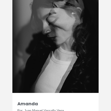
Amanda
Por: Juan Manuel Vassallo Vega