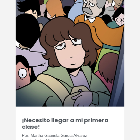
¡Necesito llegar a mi primera
clase!
Por: Martha Gabriela Garcia Alvarez