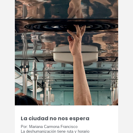
La ciudad no nos espera
Por: Mariana Carmona Francisco
La deshumanización tiene ruta y horario