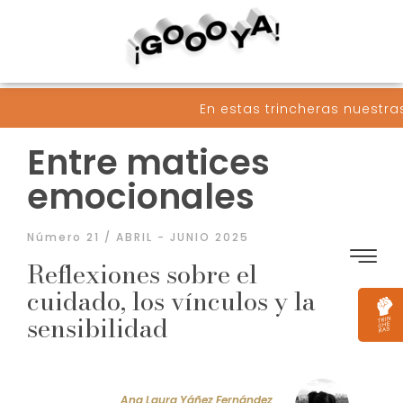
En estas trincheras nuestras armas son 
Entre matices
emocionales
Número 21 / ABRIL - JUNIO 2025
Reflexiones sobre el
cuidado, los vínculos y la
sensibilidad
Ana Laura Yáñez Fernández