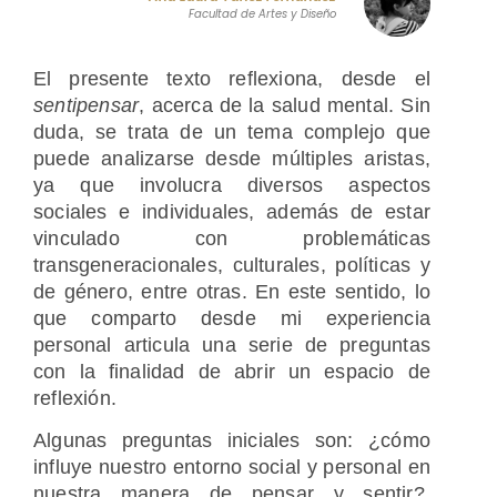
Facultad de Artes y Diseño
El presente texto reflexiona, desde el
sentipensar
, acerca de la salud mental. Sin
duda, se trata de un tema complejo que
puede analizarse desde múltiples aristas,
ya que involucra diversos aspectos
sociales e individuales, además de estar
vinculado con problemáticas
transgeneracionales, culturales, políticas y
de género, entre otras. En este sentido, lo
que comparto desde mi experiencia
personal articula una serie de preguntas
con la finalidad de abrir un espacio de
reflexión.
Algunas preguntas iniciales son: ¿cómo
influye nuestro entorno social y personal en
nuestra manera de pensar y sentir?,